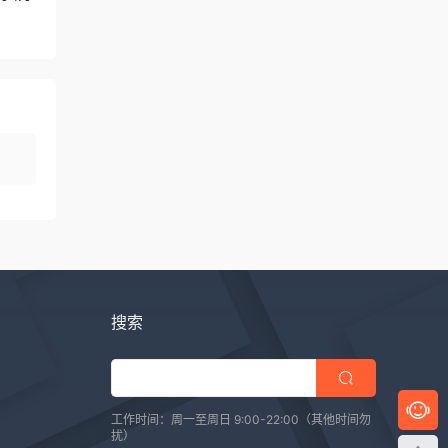
搜索
工作时间：周一至周日 9:00-22:00（其他时间勿
扰）