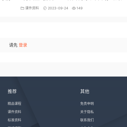
课件资料
2023-09-24
149
请先
登录
推荐
其他
精品课程
免责申明
课件资料
关于隐私
标准资料
联系我们