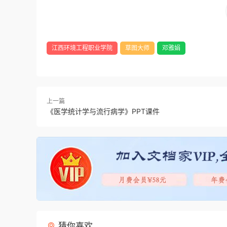
江西环境工程职业学院
草图大师
邓雅娟
上一篇
《医学统计学与流行病学》PPT课件
猜你喜欢