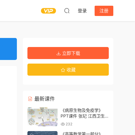
登录
注册
立即下载
收藏
最新课件
《病原生物及免疫学》
PPT课件 张玘 江西卫生
职业学院
232
《高等数学第一部分》