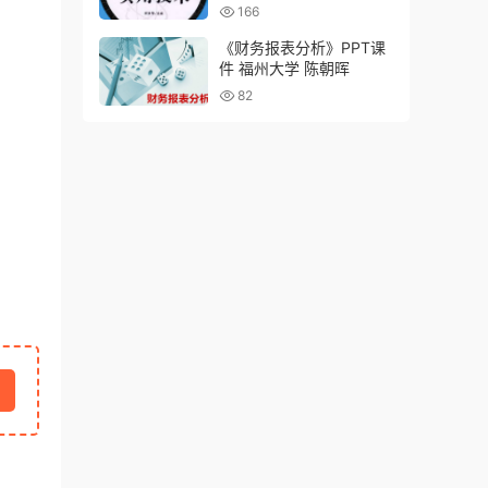
生职业学院
166
《财务报表分析》PPT课
件 福州大学 陈朝晖
82