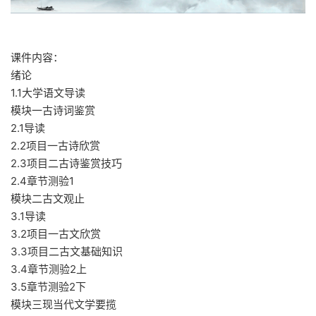
课件内容：
绪论
1.1大学语文导读
模块一古诗词鉴赏
2.1导读
2.2项目一古诗欣赏
2.3项目二古诗鉴赏技巧
2.4章节测验1
模块二古文观止
3.1导读
3.2项目一古文欣赏
3.3项目二古文基础知识
3.4章节测验2上
3.5章节测验2下
模块三现当代文学要揽