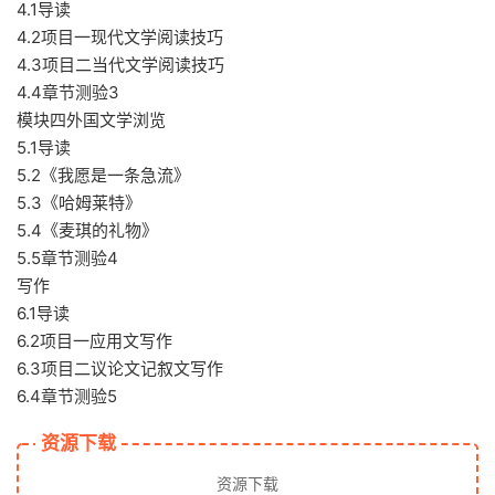
4.1导读
4.2项目一现代文学阅读技巧
4.3项目二当代文学阅读技巧
4.4章节测验3
模块四外国文学浏览
5.1导读
5.2《我愿是一条急流》
5.3《哈姆莱特》
5.4《麦琪的礼物》
5.5章节测验4
写作
6.1导读
6.2项目一应用文写作
6.3项目二议论文记叙文写作
6.4章节测验5
资源下载
资源下载