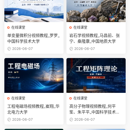
在线课堂
在线课堂
单变量微积分视频教程_罗罗_
岩石学视频教程_马昌前、张
中国科学技术大学
宁、桑隆康_中国地质大学
2026-06-07
2026-06-07
在线课堂
在线课堂
工程电磁场视频教程_崔翔_华
高分子物理视频教程_何平
北电力大学
笙、朱平平_中国科学技术大
学
2026-06-07
2026-06-07