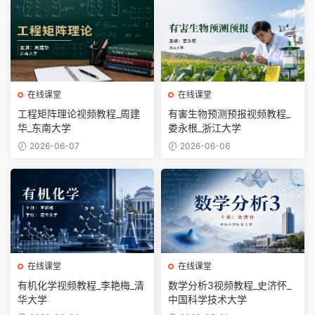
在线课堂
在线课堂
工程矩阵理论视频教程_周建
有害生物预测预报视频教程_
华_东南大学
娄永根_浙江大学
2026-06-07
2026-06-06
在线课堂
在线课堂
有机化学视频教程_李艳梅_清
数学分析3视频教程_史济怀_
华大学
中国科学技术大学