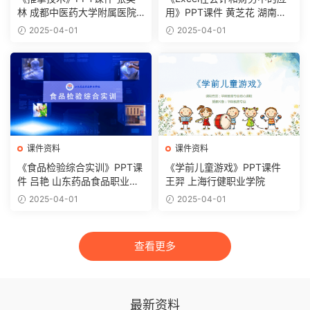
林 成都中医药大学附属医院
用》PPT课件 黄芝花 湖南理
针灸学校（四川省针灸学校）
工职业技术学院
2025-04-01
2025-04-01
课件资料
课件资料
《食品检验综合实训》PPT课
《学前儿童游戏》PPT课件
件 吕艳 山东药品食品职业学
王羿 上海行健职业学院
院
2025-04-01
2025-04-01
查看更多
最新资料