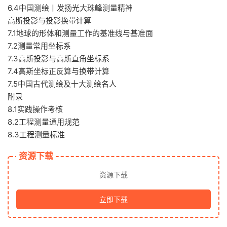
6.4中国测绘丨发扬光大珠峰测量精神
高斯投影与投影换带计算
7.1地球的形体和测量工作的基准线与基准面
7.2测量常用坐标系
7.3高斯投影与高斯直角坐标系
7.4高斯坐标正反算与换带计算
7.5中国古代测绘及十大测绘名人
附录
8.1实践操作考核
8.2工程测量通用规范
8.3工程测量标准
资源下载
资源下载
立即下载