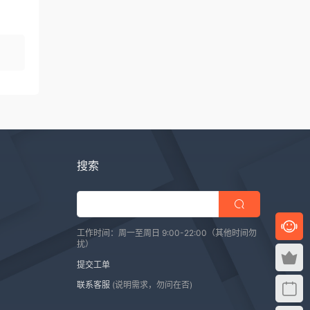
搜索
工作时间：周一至周日 9:00-22:00（其他时间勿
扰）
提交工单
联系客服
(说明需求，勿问在否)