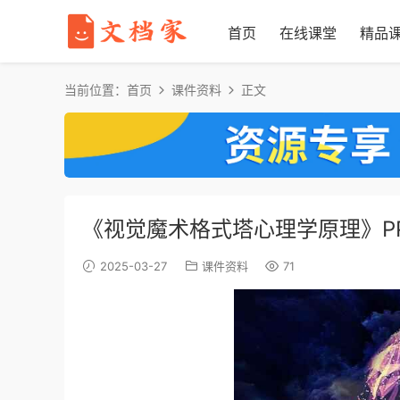
首页
在线课堂
精品
当前位置：
首页
课件资料
正文
《视觉魔术格式塔心理学原理》PP
2025-03-27
课件资料
71