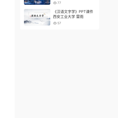
77
《汉语文字学》PPT课件
西安工业大学 雷雨
57