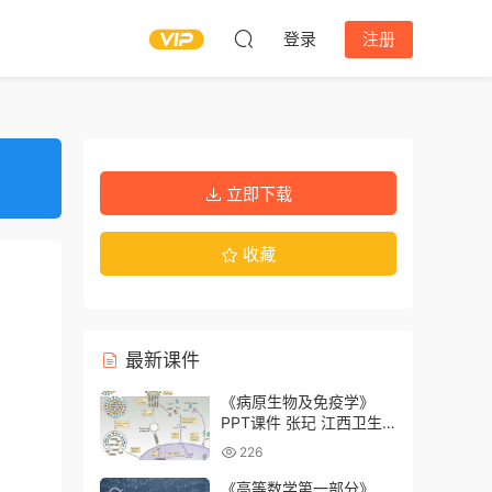
登录
注册
立即下载
收藏
最新课件
《病原生物及免疫学》
PPT课件 张玘 江西卫生
职业学院
226
《高等数学第一部分》