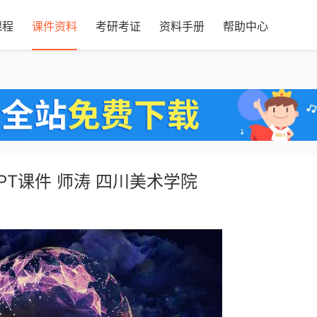
课程
课件资料
考研考证
资料手册
帮助中心
T课件 师涛 四川美术学院