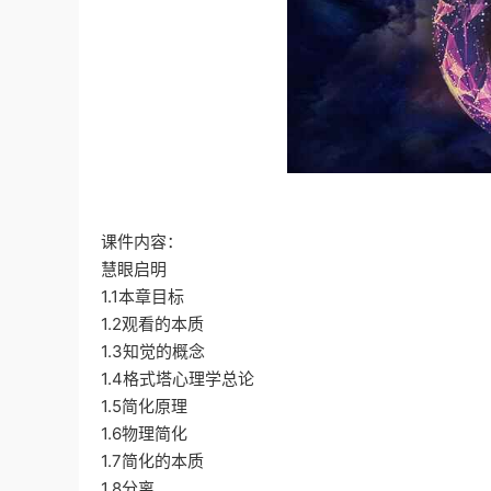
课件内容：
慧眼启明
1.1本章目标
1.2观看的本质
1.3知觉的概念
1.4格式塔心理学总论
1.5简化原理
1.6物理简化
1.7简化的本质
1.8分离