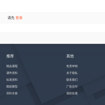
请先
登录
推荐
其他
精品课程
免责申明
课件资料
关于隐私
标准资料
联系我们
图纸模型
广告合作
资料手册
侵权处理