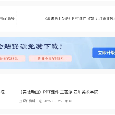
儿师范高等
《演讲遇上英语》PPT课件 贺婧 九江职业技
学院
《实验动画》PPT课件 王茜濡 四川美术学院
课件资料
2025-03-25
61