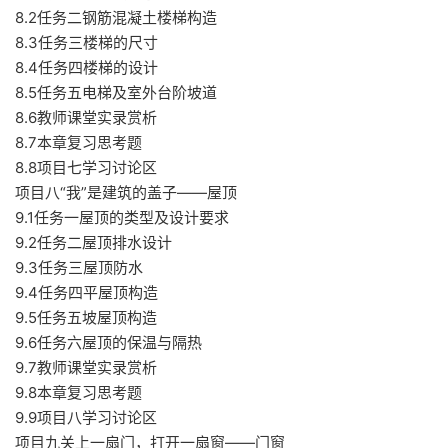
8.2任务二钢筋混凝土楼梯构造
8.3任务三楼梯的尺寸
8.4任务四楼梯的设计
8.5任务五电梯及室外台阶坡道
8.6教师课堂实录赏析
8.7本章复习思考题
8.8项目七学习讨论区
项目八“我”是建筑的盖子——屋顶
9.1任务一屋顶的类型及设计要求
9.2任务二屋顶排水设计
9.3任务三屋顶防水
9.4任务四平屋顶构造
9.5任务五坡屋顶构造
9.6任务六屋顶的保温与隔热
9.7教师课堂实录赏析
9.8本章复习思考题
9.9项目八学习讨论区
项目九关上一扇门，打开一扇窗——门窗