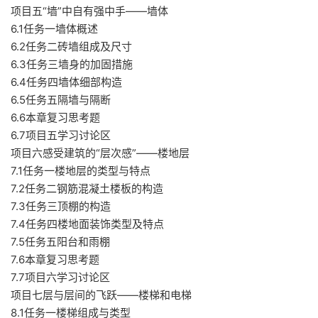
项目五“墙”中自有强中手——墙体
6.1任务一墙体概述
6.2任务二砖墙组成及尺寸
6.3任务三墙身的加固措施
6.4任务四墙体细部构造
6.5任务五隔墙与隔断
6.6本章复习思考题
6.7项目五学习讨论区
项目六感受建筑的“层次感”——楼地层
7.1任务一楼地层的类型与特点
7.2任务二钢筋混凝土楼板的构造
7.3任务三顶棚的构造
7.4任务四楼地面装饰类型及特点
7.5任务五阳台和雨棚
7.6本章复习思考题
7.7项目六学习讨论区
项目七层与层间的飞跃——楼梯和电梯
8.1任务一楼梯组成与类型