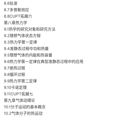
8.6驻波
8.7多普勒效应
8.8CUPT拓展六
第八章热力学
9.1热学的研究对象和研究方法
9.2理想气体状态方程
9.3热力学第一定律
9.4准静态过程中功和热量
9.5理想气体的内能和热容量
9.6热力学第一定律在典型准静态过程中的应用
9.7绝热过程
9.8循环过程
9.9热力学第二定律
9.10卡诺定理
9.11CUPT拓展七
第九章气体动理论
10.1分子运动的基本概念
10.2气体分子的热运动