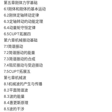
第五章刚体力学基础
6.1刚体和刚体的基本运动
6.2刚体定轴转动定律
6.3定轴转动的动能定理
6.4动量矩守恒定律
6.5CUPT拓展四
第六章机械振动基础
7.1简谐振动
7.2简谐振动的能量
7.3简谐振动的合成
7.4阻尼振动与受迫振动
7.5CUPT拓展五
第七章机械波
8.1机械波的产生与传播
8.2平面简谐波
8.3波的能量
8.4惠更斯原理
8.5波的干涉