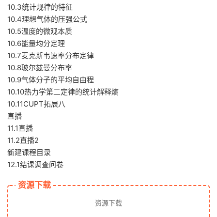
10.3统计规律的特征
10.4理想气体的压强公式
10.5温度的微观本质
10.6能量均分定理
10.7麦克斯韦速率分布定律
10.8玻尔兹曼分布率
10.9气体分子的平均自由程
10.10热力学第二定律的统计解释熵
10.11CUPT拓展八
直播
11.1直播
11.2直播2
新建课程目录
12.1结课调查问卷
资源下载
资源下载