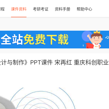
课程
课件资料
考研考证
资料手册
帮助中心
计与制作》PPT课件 宋再红 重庆科创职