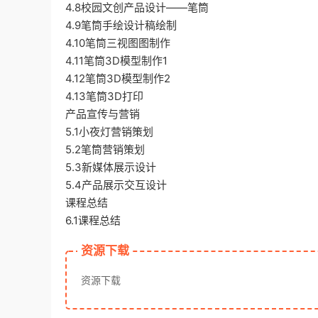
4.8校园文创产品设计——笔筒
4.9笔筒手绘设计稿绘制
4.10笔筒三视图图制作
4.11笔筒3D模型制作1
4.12笔筒3D模型制作2
4.13笔筒3D打印
产品宣传与营销
5.1小夜灯营销策划
5.2笔筒营销策划
5.3新媒体展示设计
5.4产品展示交互设计
课程总结
6.1课程总结
资源下载
资源下载