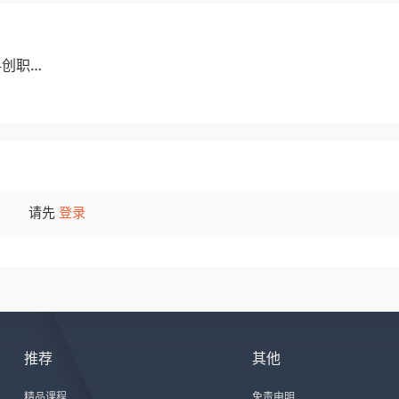
科创职业
请先
登录
推荐
其他
精品课程
免责申明