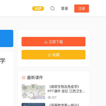
登录
注册
立即下载
收藏
业学
最新课件
《病原生物及免疫学》
PPT课件 张玘 江西卫生
职业学院
227
《高等数学第一部分》