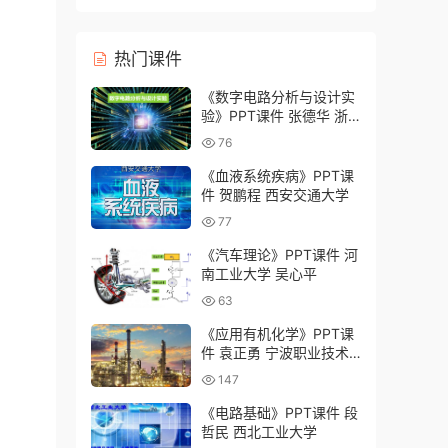
灸学校）
热门课件
《数字电路分析与设计实
验》PPT课件 张德华 浙
江大学
76
《血液系统疾病》PPT课
件 贺鹏程 西安交通大学
77
《汽车理论》PPT课件 河
南工业大学 吴心平
63
《应用有机化学》PPT课
件 袁正勇 宁波职业技术
学院
147
《电路基础》PPT课件 段
哲民 西北工业大学