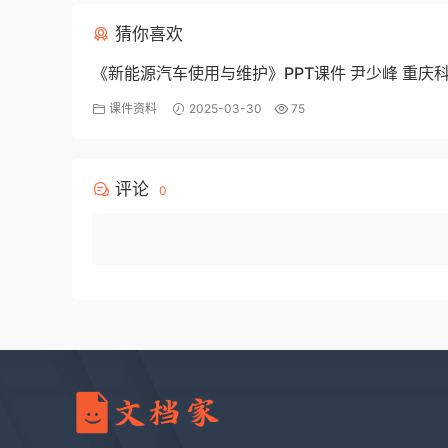
猜你喜欢
《新能源汽车使用与维护》PPT课件 尹少峰 重庆
学院
课件资料
2025-03-30
75
评论
0