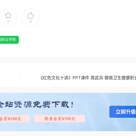
0
0
创职业学院
《红色文化十讲》PPT课件 周武兵 赣南卫生健康职