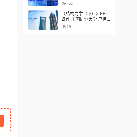
162
《结构力学（下）》PPT
课件 中国矿业大学 吕恒
林
78