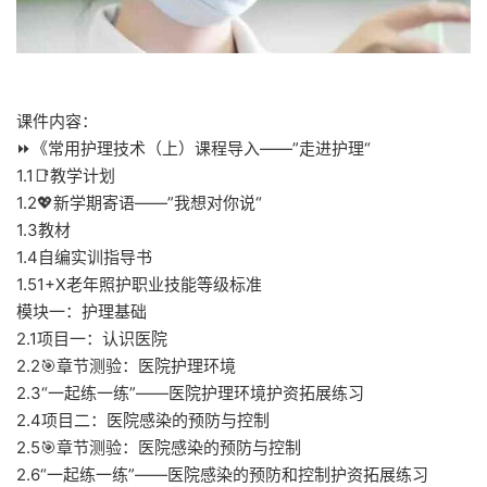
课件内容：
⏩《常用护理技术（上）课程导入——”走进护理“
1.1📑教学计划
1.2💖新学期寄语——”我想对你说“
1.3教材
1.4自编实训指导书
1.51+X老年照护职业技能等级标准
模块一：护理基础
2.1项目一：认识医院
2.2🎯章节测验：医院护理环境
2.3“一起练一练”——医院护理环境护资拓展练习
2.4项目二：医院感染的预防与控制
2.5🎯章节测验：医院感染的预防与控制
2.6“一起练一练”——医院感染的预防和控制护资拓展练习