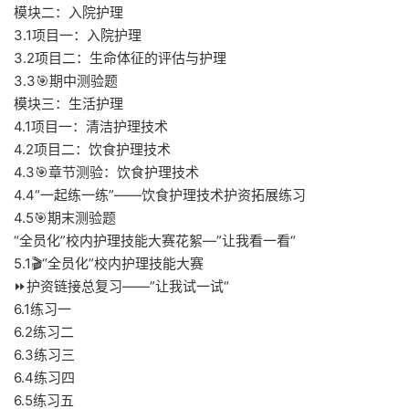
模块二：入院护理
3.1项目一：入院护理
3.2项目二：生命体征的评估与护理
3.3🎯期中测验题
模块三：生活护理
4.1项目一：清洁护理技术
4.2项目二：饮食护理技术
4.3🎯章节测验：饮食护理技术
4.4“一起练一练”——饮食护理技术护资拓展练习
4.5🎯期末测验题
“全员化”校内护理技能大赛花絮—”让我看一看“
5.1🎬“全员化”校内护理技能大赛
⏩护资链接总复习——”让我试一试“
6.1练习一
6.2练习二
6.3练习三
6.4练习四
6.5练习五