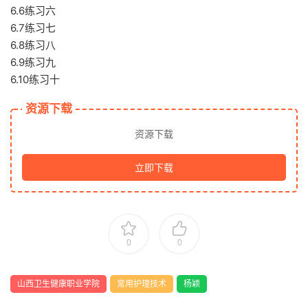
6.6练习六
6.7练习七
6.8练习八
6.9练习九
6.10练习十
资源下载
资源下载
立即下载
0
0
山西卫生健康职业学院
常用护理技术
杨颖