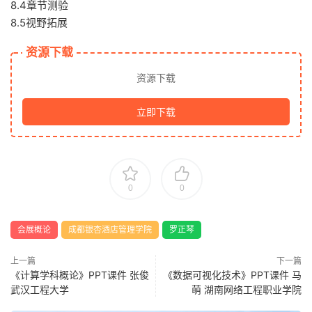
8.4章节测验
8.5视野拓展
资源下载
资源下载
立即下载
0
0
会展概论
成都银杏酒店管理学院
罗正琴
上一篇
下一篇
《计算学科概论》PPT课件 张俊
《数据可视化技术》PPT课件 马
武汉工程大学
萌 湖南网络工程职业学院