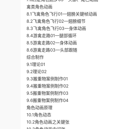
禽类角色动画
8.1飞禽角色飞行01—翅膀关键帧动画
8.2飞禽角色飞行02—翅膀细节
8.3飞禽角色飞行03—身体动画
8.4游禽走路01—腿部循环
8.5游禽走路02—身体动画
8.6游禽走路03—头部跟随
综合制作
9.1理论01
9.2理论02
9.3搬重物案例制作01
9.4搬重物案例制作02
9.5搬重物案例制作03
9.6搬重物案例制作04
角色动画原理
10.1角色动态
10.2角色动画之关键张