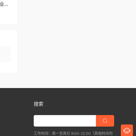
职业技
搜索
工作时间：周一至周日 9:00-22:00（其他时间勿