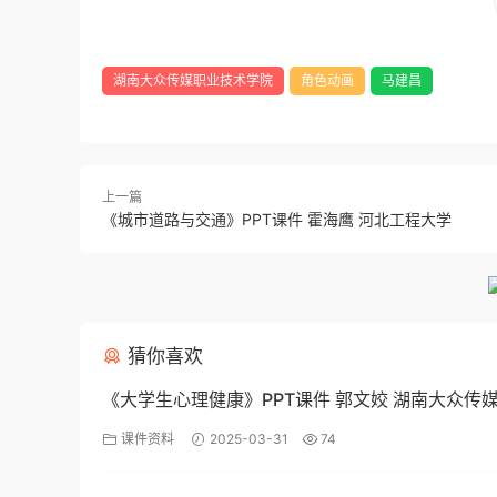
湖南大众传媒职业技术学院
角色动画
马建昌
上一篇
《城市道路与交通》PPT课件 霍海鹰 河北工程大学
猜你喜欢
《大学生心理健康》PPT课件 郭文姣 湖南大众传
术学院
课件资料
2025-03-31
74