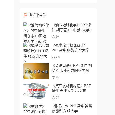
灸学校）
热门课件
《油气地球化学》PPT课
件 胡守志 中国地质大学
（武汉）
94
《概率论与数理统计》
PPT课件 张薇 东北大学
78
《英语口语》PPT课件 刘
晓芳 长沙南方职业学院
84
《汽车发动机构造》PPT
课件 天津大学 高文志
71
《财政学》PPT课件 钟晓
敏 浙江财经大学