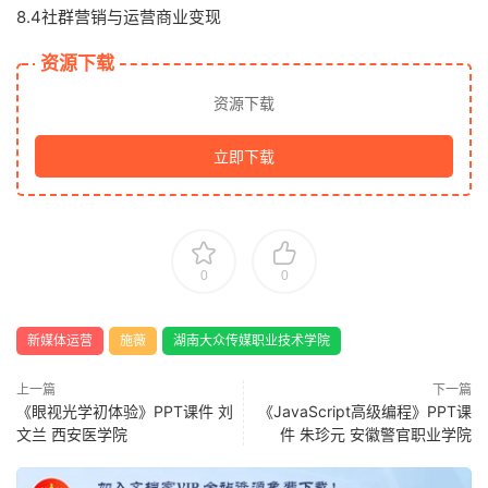
8.4社群营销与运营商业变现
资源下载
资源下载
立即下载
0
0
新媒体运营
施薇
湖南大众传媒职业技术学院
上一篇
下一篇
《眼视光学初体验》PPT课件 刘
《JavaScript高级编程》PPT课
文兰 西安医学院
件 朱珍元 安徽警官职业学院