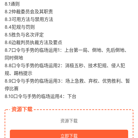
8.1通则
8.2仲裁委员会及其职责
8.3可用方法与禁用方法
8.4犯规与罚则
8.5胜负与名次评定
8.6边裁判员执裁方法及要点
8.7口令与手势的临场运用1：上台第一局、倒地、先后倒地、
同时倒地
8.8口令与手势的临场运用2：消极五秒、技术犯规、侵人犯
规、踢档提示
8.9口令与手势的临场运用3：场上急救、弃权、优势胜利、暂
停比赛
8.10口令与手势的临场运用4：下台
资源下载
资源下载
立即下载