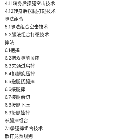
4.11转身后摆腿空击技术
4.12转身后摆腿打靶技术
腿法组合
5.1腿法组合空击技术
5.2腿法组合打靶技术
摔法
6.1抱摔
6.2抱双腿前顶摔
6.3夹颈过肩摔
6.4抱腿旋压摔
6.5抱腿搂腿摔
6.6接腿摔
6.7接腿前切
6.8接腿下压
6.9接腿挂摔
拳腿摔组合
7.1拳腿摔组合技术
散打竞赛规则