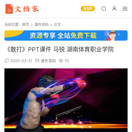
当前位置：
首页
课件资料
正文
《散打》PPT课件 马锐 湖南体育职业学院
2025-03-31
课件资料
70