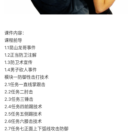
课件内容：
课程前导
1.1昆山龙哥事件
1.2正当防卫注解
1.3防卫术宣传
1.4男子砍人事件
模块一防御性击打技术
2.1任务一直线掌跟击
2.2任务二肘击
2.3任务三锤击
2.4任务四前踢技术
2.5任务五侧踢技术
2.6任务六膝击技术
2.7任务七正面上下弧线攻击防御