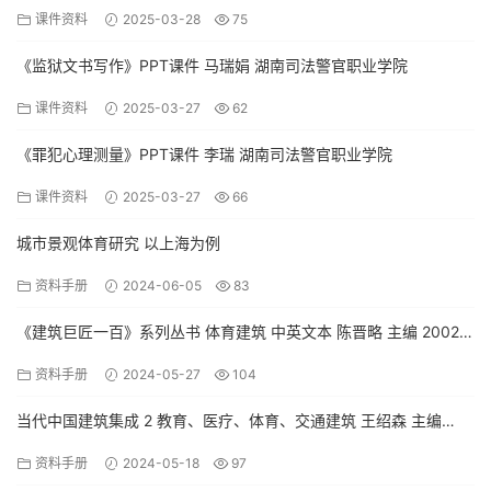
院
课件资料
2025-03-28
75
《监狱文书写作》PPT课件 马瑞娟 湖南司法警官职业学院
课件资料
2025-03-27
62
《罪犯心理测量》PPT课件 李瑞 湖南司法警官职业学院
课件资料
2025-03-27
66
城市景观体育研究 以上海为例
资料手册
2024-06-05
83
《建筑巨匠一百》系列丛书 体育建筑 中英文本 陈晋略 主编 2002年
版
资料手册
2024-05-27
104
当代中国建筑集成 2 教育、医疗、体育、交通建筑 王绍森 主编
2014年版
资料手册
2024-05-18
97