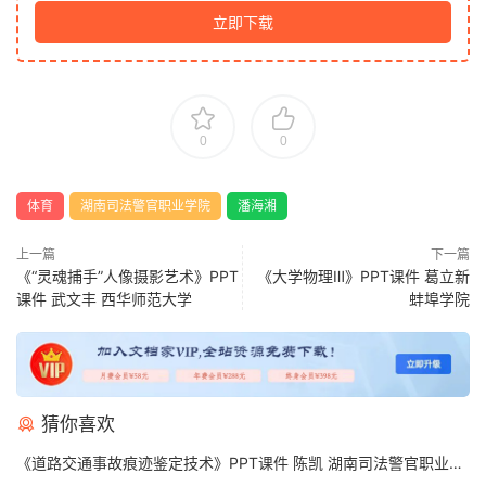
立即下载
0
0
体育
湖南司法警官职业学院
潘海湘
上一篇
下一篇
《“灵魂捕手”人像摄影艺术》PPT
《大学物理Ⅲ》PPT课件 葛立新
课件 武文丰 西华师范大学
蚌埠学院
猜你喜欢
《道路交通事故痕迹鉴定技术》PPT课件 陈凯 湖南司法警官职业学