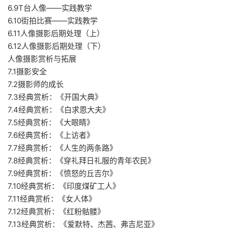
6.9T台人像——实践教学
6.10街拍比赛——实践教学
6.11人像摄影后期处理（上）
6.12人像摄影后期处理（下）
人像摄影赏析与拓展
7.1摄影安全
7.2摄影师的成长
7.3经典赏析：《开国大典》
7.4经典赏析：《白求恩大夫》
7.5经典赏析：《大眼睛》
7.6经典赏析：《上访者》
7.7经典赏析：《人生的两条路》
7.8经典赏析：《穿礼拜日礼服的青年农民》
7.9经典赏析：《愤怒的丘吉尔》
7.10经典赏析：《印度煤矿工人》
7.11经典赏析：《女人体》
7.12经典赏析：《红粉骷髅》
7.13经典赏析：《爱默特、杰茜、弗吉尼亚》