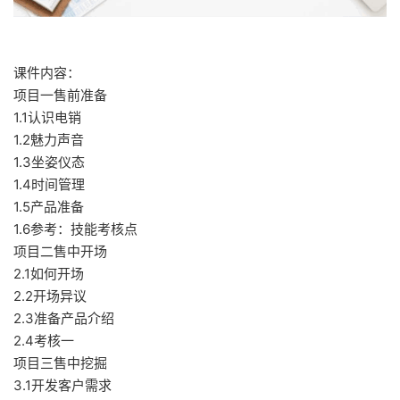
课件内容：
项目一售前准备
1.1认识电销
1.2魅力声音
1.3坐姿仪态
1.4时间管理
1.5产品准备
1.6参考：技能考核点
项目二售中开场
2.1如何开场
2.2开场异议
2.3准备产品介绍
2.4考核一
项目三售中挖掘
3.1开发客户需求