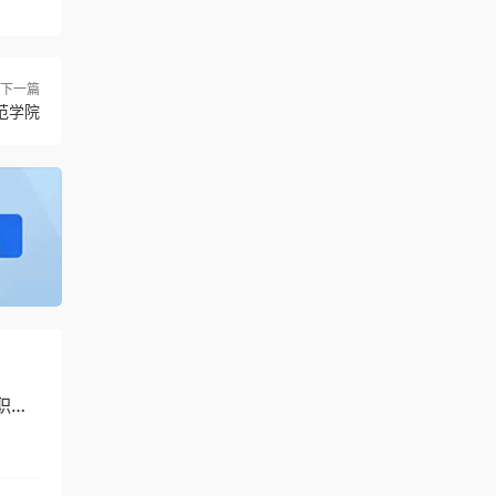
下一篇
范学院
职业