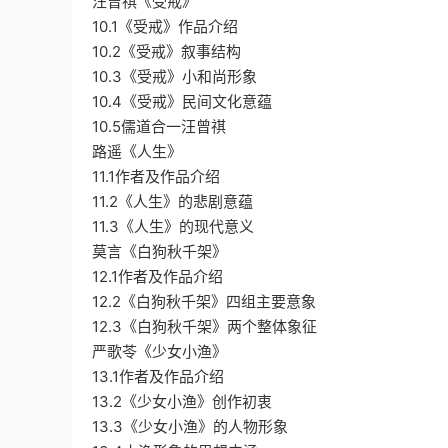
汪曾祺《受戒》
10.1《受戒》作品介绍
10.2《受戒》叙事结构
10.3《受戒》小和尚形象
10.4《受戒》民间文化意蕴
10.5儒道合一汪曾祺
路遥《人生》
11.1作者及作品介绍
11.2《人生》的悲剧意蕴
11.3《人生》的现代意义
莫言《白狗秋千架》
12.1作者及作品介绍
12.2《白狗秋千架》四组主要意象
12.3《白狗秋千架》两个整体象征
严歌苓《少女小渔》
13.1作者及作品介绍
13.2《少女小渔》创作初衷
13.3《少女小渔》的人物形象