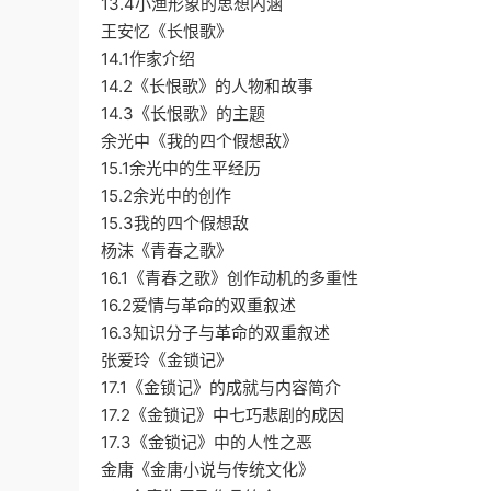
13.4小渔形象的思想内涵
王安忆《长恨歌》
14.1作家介绍
14.2《长恨歌》的人物和故事
14.3《长恨歌》的主题
余光中《我的四个假想敌》
15.1余光中的生平经历
15.2余光中的创作
15.3我的四个假想敌
杨沫《青春之歌》
16.1《青春之歌》创作动机的多重性
16.2爱情与革命的双重叙述
16.3知识分子与革命的双重叙述
张爱玲《金锁记》
17.1《金锁记》的成就与内容简介
17.2《金锁记》中七巧悲剧的成因
17.3《金锁记》中的人性之恶
金庸《金庸小说与传统文化》