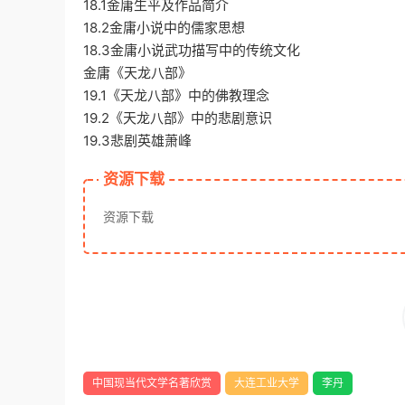
18.1金庸生平及作品简介
18.2金庸小说中的儒家思想
18.3金庸小说武功描写中的传统文化
金庸《天龙八部》
19.1《天龙八部》中的佛教理念
19.2《天龙八部》中的悲剧意识
19.3悲剧英雄萧峰
资源下载
资源下载
中国现当代文学名著欣赏
大连工业大学
李丹