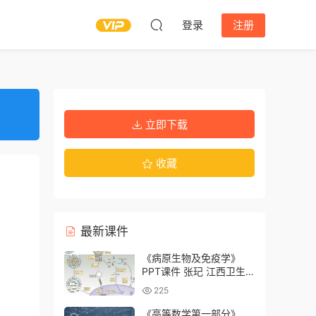
登录
注册
立即下载
收藏
最新课件
《病原生物及免疫学》
PPT课件 张玘 江西卫生
职业学院
225
《高等数学第一部分》