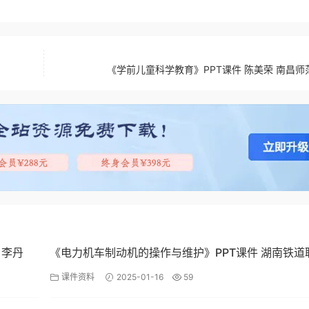
《学前儿童科学教育》PPT课件 陈美荣 南昌师
 李丹
《电力机车制动机的操作与维护》PPT课件 湖南铁道
技术学院 李丹
课件资料
2025-01-16
59