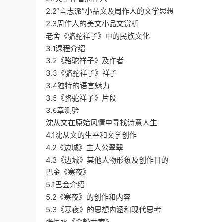
2.2“言志派”小品文及周作人的文学思想
2.3周作人的美文小品文赏析
老舍《骆驼祥子》中的民族文化
3.1课程介绍
3.2《骆驼祥子》及作者
3.3《骆驼祥子》祥子
3.4独特的语言魅力
3.5《骆驼祥子》片段
3.6章测验
沈从文在原始风情中寻找诗意人生
4.1沈从文的生平和文学创作
4.2《边城》主人公翠翠
4.3《边城》其他人物形象及创作目的
巴金《寒夜》
5.1巴金介绍
5.2《寒夜》的创作和内容
5.3《寒夜》的思想内涵和现代思考
张恨水《金粉世家》