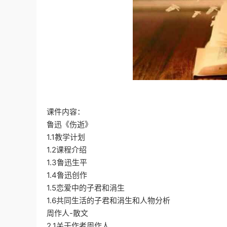
课件内容：
鲁迅《伤逝》
1.1教学计划
1.2课程介绍
1.3鲁迅生平
1.4鲁迅创作
1.5恋爱中的子君和涓生
1.6共同生活的子君和涓生和人物分析
周作人-散文
2.1关于作者周作人