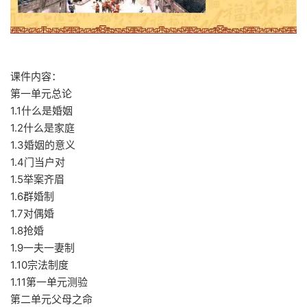
课件内容：
第一单元总论
1.1什么是婚姻
1.2什么是家庭
1.3婚姻的意义
1.4门当户对
1.5举案齐眉
1.6群婚制
1.7对偶婚
1.8抢婚
1.9一夫一妻制
1.10宗法制度
1.11第一单元测验
第二单元父母之命