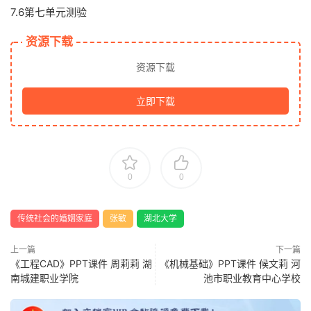
7.6第七单元测验
资源下载
资源下载
立即下载
0
0
传统社会的婚姻家庭
张敏
湖北大学
上一篇
下一篇
《工程CAD》PPT课件 周莉莉 湖
《机械基础》PPT课件 候文莉 河
南城建职业学院
池市职业教育中心学校