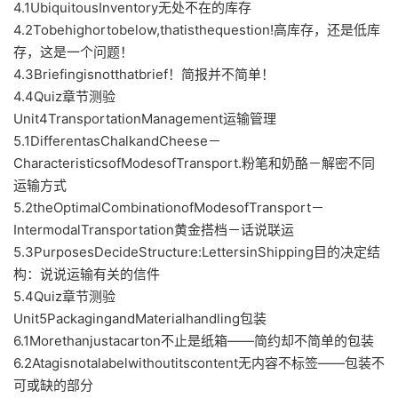
4.1UbiquitousInventory无处不在的库存
4.2Tobehighortobelow,thatisthequestion!高库存，还是低库
存，这是一个问题！
4.3Briefingisnotthatbrief！简报并不简单！
4.4Quiz章节测验
Unit4TransportationManagement运输管理
5.1DifferentasChalkandCheese－
CharacteristicsofModesofTransport.粉笔和奶酪－解密不同
运输方式
5.2theOptimalCombinationofModesofTransport－
IntermodalTransportation黄金搭档－话说联运
5.3PurposesDecideStructure:LettersinShipping目的决定结
构：说说运输有关的信件
5.4Quiz章节测验
Unit5PackagingandMaterialhandling包装
6.1Morethanjustacarton不止是纸箱——简约却不简单的包装
6.2Atagisnotalabelwithoutitscontent无内容不标签——包装不
可或缺的部分