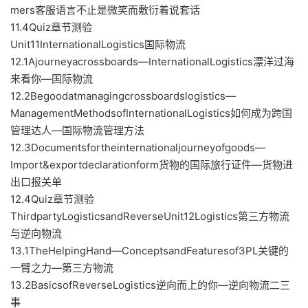
mers客服语言不止是微笑而敷衍着说套话
11.4Quiz章节测验
Unit11InternationalLogistics国际物流
12.1Ajourneyacrossboards—InternationalLogistics漂洋过海
来看你—国际物流
12.2Begoodatmanagingcrossboardslogistics—
ManagementMethodsofInternationalLogistics如何成为跨国
管理达人—国际物流管理方法
12.3Documentsfortheinternationaljourneyofgoods—
Import&exportdeclarationform货物的国际旅行证件—货物进
出口报关单
12.4Quiz章节测验
ThirdpartyLogisticsandReverseUnit12Logistics第三方物流
与逆向物流
13.1TheHelpingHand—ConceptsandFeaturesof3PL关键的
一臂之力—第三方物流
13.2BasicsofReverseLogistics逆向而上的你—逆向物流二三
事