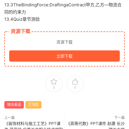
13.3TheBindingForce:DraftingaContract甲方,乙方—物流合
同的约束力
13.4Quiz章节测验
资源下载
资源下载
立即下载
0
0
物流英语
王淑花
上一篇
下一篇
《装饰材料与施工工艺》PPT课
《高等代数》PPT课件 赵康 长沙