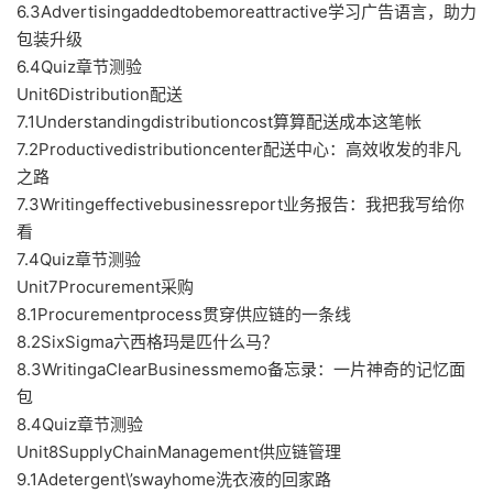
6.3Advertisingaddedtobemoreattractive学习广告语言，助力
包装升级
6.4Quiz章节测验
Unit6Distribution配送
7.1Understandingdistributioncost算算配送成本这笔帐
7.2Productivedistributioncenter配送中心：高效收发的非凡
之路
7.3Writingeffectivebusinessreport业务报告：我把我写给你
看
7.4Quiz章节测验
Unit7Procurement采购
8.1Procurementprocess贯穿供应链的一条线
8.2SixSigma六西格玛是匹什么马？
8.3WritingaClearBusinessmemo备忘录：一片神奇的记忆面
包
8.4Quiz章节测验
Unit8SupplyChainManagement供应链管理
9.1Adetergent\’swayhome洗衣液的回家路