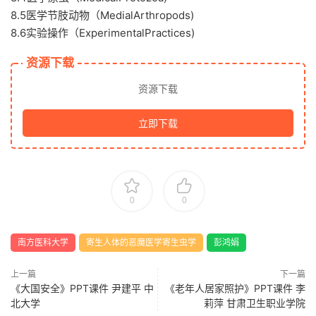
8.5医学节肢动物（MedialArthropods)
8.6实验操作（ExperimentalPractices)
资源下载
资源下载
立即下载
0
0
南方医科大学
寄生人体的恶魔医学寄生虫学
彭鸿娟
上一篇
下一篇
《大国安全》PPT课件 尹建平 中
《老年人居家照护》PPT课件 李
北大学
莉萍 甘肃卫生职业学院