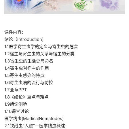
课件内容：
绪论（Introduction)
1.1医学寄生虫学的定义与寄生虫的危害
1.2宿主与寄生虫的关系与宿主的分类
1.3寄生虫的生活史与命名
1.4寄生虫对宿主的作用
1.5寄生虫感染的特点
1.6寄生虫病的流行与防控
1.7全章PPT
1.8《绪论》重点与难点
1.9绪论测验
1.10课堂讨论
医学线虫(MedicalNematodes)
2.1铁线虫“入侵”—医学线虫概述