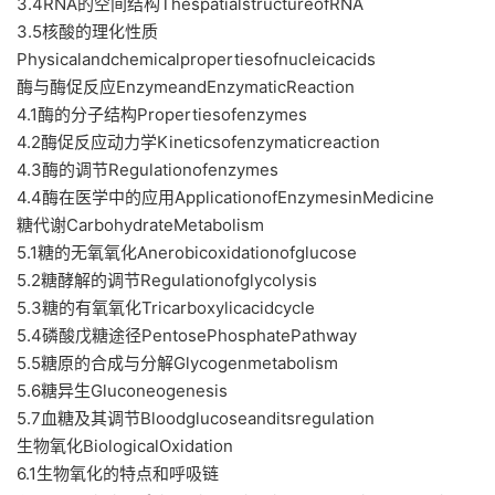
3.4RNA的空间结构ThespatialstructureofRNA
3.5核酸的理化性质
Physicalandchemicalpropertiesofnucleicacids
酶与酶促反应EnzymeandEnzymaticReaction
4.1酶的分子结构Propertiesofenzymes
4.2酶促反应动力学Kineticsofenzymaticreaction
4.3酶的调节Regulationofenzymes
4.4酶在医学中的应用ApplicationofEnzymesinMedicine
糖代谢CarbohydrateMetabolism
5.1糖的无氧氧化Anerobicoxidationofglucose
5.2糖酵解的调节Regulationofglycolysis
5.3糖的有氧氧化Tricarboxylicacidcycle
5.4磷酸戊糖途径PentosePhosphatePathway
5.5糖原的合成与分解Glycogenmetabolism
5.6糖异生Gluconeogenesis
5.7血糖及其调节Bloodglucoseanditsregulation
生物氧化BiologicalOxidation
6.1生物氧化的特点和呼吸链