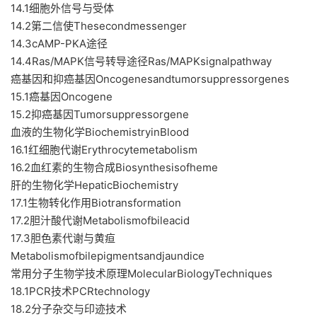
14.1细胞外信号与受体
14.2第二信使Thesecondmessenger
14.3cAMP-PKA途径
14.4Ras/MAPK信号转导途径Ras/MAPKsignalpathway
癌基因和抑癌基因Oncogenesandtumorsuppressorgenes
15.1癌基因Oncogene
15.2抑癌基因Tumorsuppressorgene
血液的生物化学BiochemistryinBlood
16.1红细胞代谢Erythrocytemetabolism
16.2血红素的生物合成Biosynthesisofheme
肝的生物化学HepaticBiochemistry
17.1生物转化作用Biotransformation
17.2胆汁酸代谢Metabolismofbileacid
17.3胆色素代谢与黄疸
Metabolismofbilepigmentsandjaundice
常用分子生物学技术原理MolecularBiologyTechniques
18.1PCR技术PCRtechnology
18.2分子杂交与印迹技术