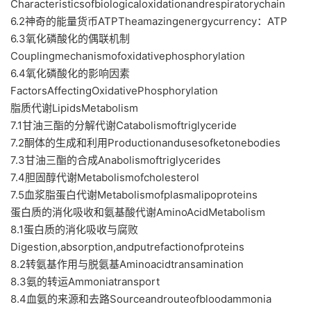
Characteristicsofbiologicaloxidationandrespiratorychain
6.2神奇的能量货币ATPTheamazingenergycurrency：ATP
6.3氧化磷酸化的偶联机制
Couplingmechanismofoxidativephosphorylation
6.4氧化磷酸化的影响因素
FactorsAffectingOxidativePhosphorylation
脂质代谢LipidsMetabolism
7.1甘油三酯的分解代谢Catabolismoftriglyceride
7.2酮体的生成和利用Productionandusesofketonebodies
7.3甘油三酯的合成Anabolismoftriglycerides
7.4胆固醇代谢Metabolismofcholesterol
7.5血浆脂蛋白代谢Metabolismofplasmalipoproteins
蛋白质的消化吸收和氨基酸代谢AminoAcidMetabolism
8.1蛋白质的消化吸收与腐败
Digestion,absorption,andputrefactionofproteins
8.2转氨基作用与脱氨基Aminoacidtransamination
8.3氨的转运Ammoniatransport
8.4血氨的来源和去路Sourceandrouteofbloodammonia