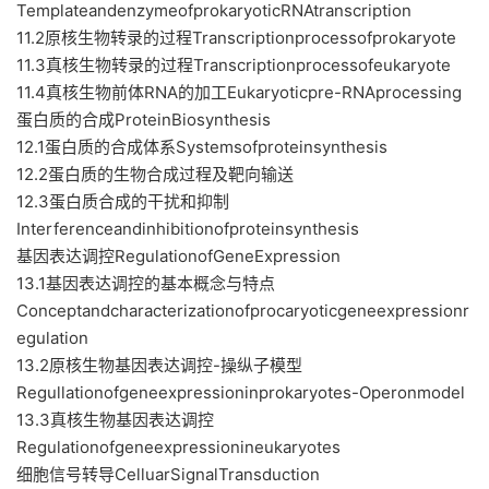
TemplateandenzymeofprokaryoticRNAtranscription
11.2原核生物转录的过程Transcriptionprocessofprokaryote
11.3真核生物转录的过程Transcriptionprocessofeukaryote
11.4真核生物前体RNA的加工Eukaryoticpre-RNAprocessing
蛋白质的合成ProteinBiosynthesis
12.1蛋白质的合成体系Systemsofproteinsynthesis
12.2蛋白质的生物合成过程及靶向输送
12.3蛋白质合成的干扰和抑制
Interferenceandinhibitionofproteinsynthesis
基因表达调控RegulationofGeneExpression
13.1基因表达调控的基本概念与特点
Conceptandcharacterizationofprocaryoticgeneexpressionr
egulation
13.2原核生物基因表达调控-操纵子模型
Regullationofgeneexpressioninprokaryotes-Operonmodel
13.3真核生物基因表达调控
Regulationofgeneexpressionineukaryotes
细胞信号转导CelluarSignalTransduction