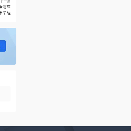
下一篇
徐海萍
术学院