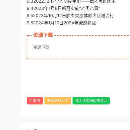
9.32022.12.17个人防疫手册——做人民好医生
9.42023年1月8日新冠实施“乙类乙管”
9.52023年10月12日肺炎支原体肺炎区域流行
9.62024年1月10日2024年流感特点
资源下载
资源下载
叶军明
赣南医科大学
重大传染病疫情防治