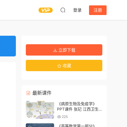
登录
注册
立即下载
收藏
最新课件
《病原生物及免疫学》
PPT课件 张玘 江西卫生
职业学院
225
《高等数学第一部分》