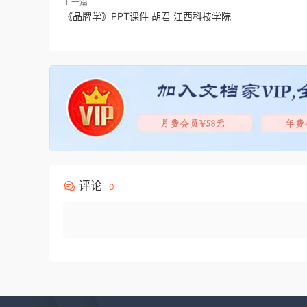
上一篇
《品牌学》PPT课件 胡君 江西科技学院
评论
0