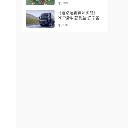
学
199
《道路运输管理实务》
PPT课件 彭秀兰 辽宁省
交通高等专科学校
176