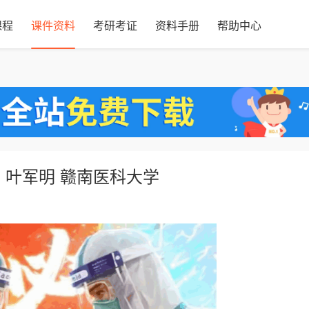
课程
课件资料
考研考证
资料手册
帮助中心
 叶军明 赣南医科大学