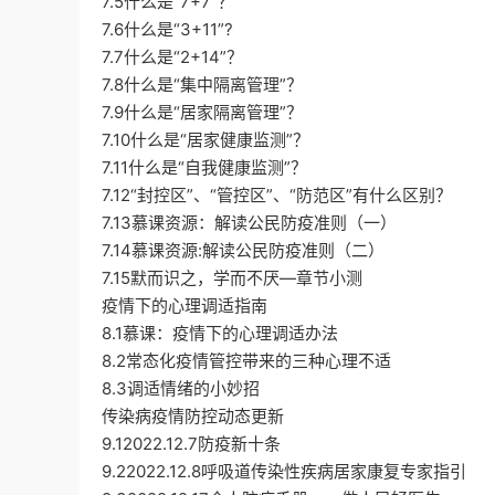
7.5什么是“7+7”？
7.6什么是“3+11”?
7.7什么是“2+14”？
7.8什么是“集中隔离管理”？
7.9什么是“居家隔离管理”？
7.10什么是“居家健康监测”？
7.11什么是“自我健康监测”？
7.12“封控区”、“管控区”、“防范区”有什么区别？
7.13慕课资源：解读公民防疫准则（一）
7.14慕课资源:解读公民防疫准则（二）
7.15默而识之，学而不厌—章节小测
疫情下的心理调适指南
8.1慕课：疫情下的心理调适办法
8.2常态化疫情管控带来的三种心理不适
8.3调适情绪的小妙招
传染病疫情防控动态更新
9.12022.12.7防疫新十条
9.22022.12.8呼吸道传染性疾病居家康复专家指引