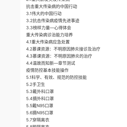
抗击重大传染病的中国行动
3.1伟大的中国行动
3.2抗击传染病疫情先进事迹
3.3榜样力量—心得体会
重大传染病诊治能力培养
4.1重大传染病应急处置
4.2慕课资源：不明原因肺炎接诊及治疗
4.3慕课资源：不明原因肺炎的治疗
4.4温故而知新—章节测试
疫情防控基本技能操作
5.1科学、有效、规范的防控技能
5.2手卫生
5.3戴外科口罩
5.4摘外科口罩
5.5戴N95口罩
5.6摘N95口罩
5.7穿隔离衣
5.8脱隔离衣