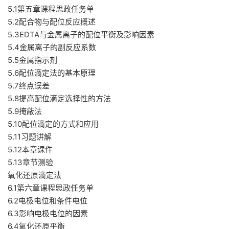
5.1第五章课程思政任务单
5.2配合物与配位反应概述
5.3EDTA与金属离子的配位平衡及影响因素
5.4金属离子的副反应系数
5.5金属指示剂
5.6配位滴定法的基本原理
5.7终点误差
5.8提高配位滴定选择性的方法
5.9掩蔽法
5.10配位滴定的方式和应用
5.11习题讲解
5.12本章课件
5.13章节测验
氧化还原滴定法
6.1第六章课程思政任务单
6.2电极电位和条件电位
6.3影响电极电位的因素
6.4氧化还原平衡