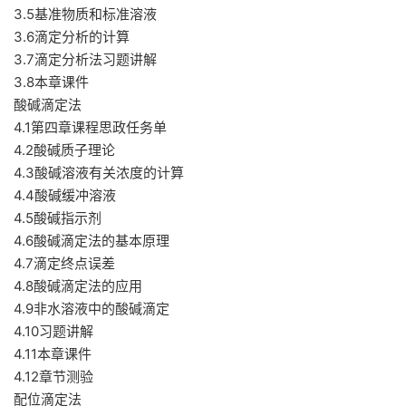
3.5基准物质和标准溶液
3.6滴定分析的计算
3.7滴定分析法习题讲解
3.8本章课件
酸碱滴定法
4.1第四章课程思政任务单
4.2酸碱质子理论
4.3酸碱溶液有关浓度的计算
4.4酸碱缓冲溶液
4.5酸碱指示剂
4.6酸碱滴定法的基本原理
4.7滴定终点误差
4.8酸碱滴定法的应用
4.9非水溶液中的酸碱滴定
4.10习题讲解
4.11本章课件
4.12章节测验
配位滴定法