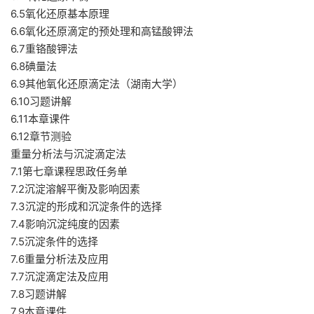
6.5氧化还原基本原理
6.6氧化还原滴定的预处理和高锰酸钾法
6.7重铬酸钾法
6.8碘量法
6.9其他氧化还原滴定法（湖南大学）
6.10习题讲解
6.11本章课件
6.12章节测验
重量分析法与沉淀滴定法
7.1第七章课程思政任务单
7.2沉淀溶解平衡及影响因素
7.3沉淀的形成和沉淀条件的选择
7.4影响沉淀纯度的因素
7.5沉淀条件的选择
7.6重量分析法及应用
7.7沉淀滴定法及应用
7.8习题讲解
7.9本章课件