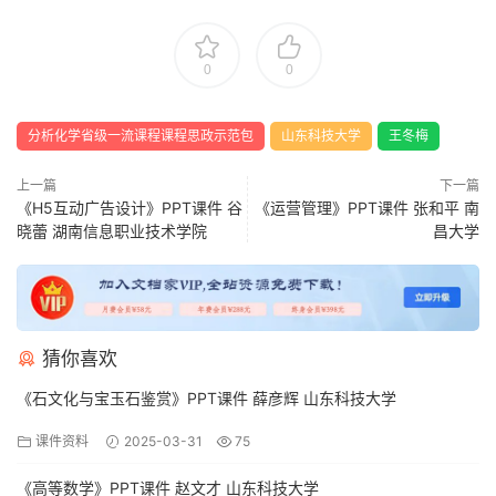
0
0
分析化学省级一流课程课程思政示范包
山东科技大学
王冬梅
上一篇
下一篇
《H5互动广告设计》PPT课件 谷
《运营管理》PPT课件 张和平 南
晓蕾 湖南信息职业技术学院
昌大学
猜你喜欢
《石文化与宝玉石鉴赏》PPT课件 薛彦辉 山东科技大学
课件资料
2025-03-31
75
《高等数学》PPT课件 赵文才 山东科技大学