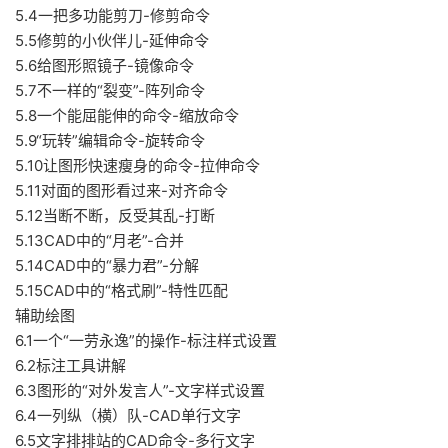
5.4一把多功能剪刀-修剪命令
5.5修剪的小伙伴儿-延伸命令
5.6给图形照镜子-镜像命令
5.7不一样的“裂变”-阵列命令
5.8一个能屈能伸的命令-缩放命令
5.9“玩转”编辑命令-旋转命令
5.10让图形快速瘦身的命令-拉伸命令
5.11对面的图形看过来-对齐命令
5.12当断不断，反受其乱-打断
5.13CAD中的“月老”-合并
5.14CAD中的“暴力君”-分解
5.15CAD中的“格式刷”-特性匹配
辅助绘图
6.1一个“一劳永逸”的操作-标注样式设置
6.2标注工具讲解
6.3图形的“对外发言人”-文字样式设置
6.4一列纵（横）队-CAD单行文字
6.5文字排排站的CAD命令-多行文字