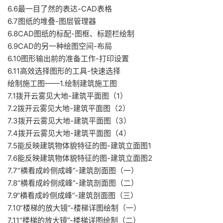
6.6最一目了然的表达-CAD表格
6.7图纸的堆叠-图层管理器
6.8CAD图纸的标配-图框、标题栏绘制
6.9CAD的另一种绘图空间-布局
6.10图形输出前的准备工作-打印设置
6.11高效选择图形的工具-快速选择
绘制施工图——1.绘制建筑施工图
7.1拨开云雾见大地-建筑平面图（1）
7.2拨开云雾见大地-建筑平面图（2）
7.3拨开云雾见大地-建筑平面图（3）
7.4拨开云雾见大地-建筑平面图（4）
7.5能反映建筑物体貌特征的图-建筑立面图1
7.6能反映建筑物体貌特征的图-建筑立面图2
7.7“横看成岭侧成峰”-建筑剖面图（一）
7.8“横看成岭侧成峰”-建筑剖面图（二）
7.9“横看成岭侧成峰”-建筑剖面图（三）
7.10“楼梯的放大镜”-楼梯详图绘制（一）
7.11“楼梯的放大镜”-楼梯详图绘制（二）