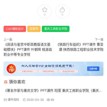
0
0
CAD辅助设计
武黎明
重庆工商职业学院
上一篇
下一篇
《阅读与鉴赏中职高教版语文基
《铁路行车组织》PPT课件 曹亚
础模块》PPT课件 叶朝晖 桃源县
康 陕西铁路工程职业技术学院
职业中等专业学校
猜你喜欢
《著名作家与重庆文学》PPT课件 阳雯 重庆工商职业学院（重庆开
放大学）
课件资料
2025-03-25
69