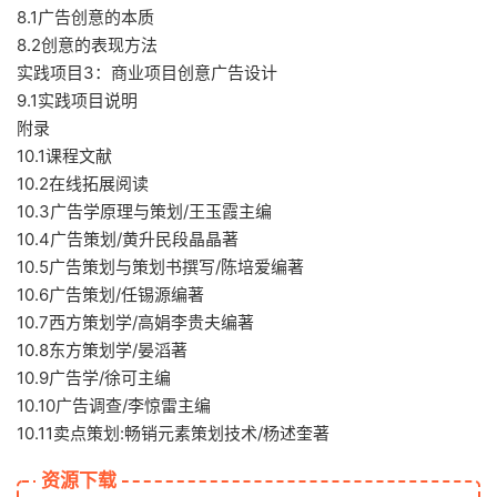
8.1广告创意的本质
8.2创意的表现方法
实践项目3：商业项目创意广告设计
9.1实践项目说明
附录
10.1课程文献
10.2在线拓展阅读
10.3广告学原理与策划/王玉霞主编
10.4广告策划/黄升民段晶晶著
10.5广告策划与策划书撰写/陈培爱编著
10.6广告策划/任锡源编著
10.7西方策划学/高娟李贵夫编著
10.8东方策划学/晏滔著
10.9广告学/徐可主编
10.10广告调查/李惊雷主编
10.11卖点策划:畅销元素策划技术/杨述奎著
资源下载