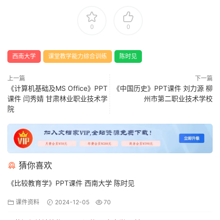
0
0
西南大学
课堂教学能力综合训练
陈时见
上一篇
下一篇
《计算机基础及MS Office》PPT
《中国历史》PPT课件 刘力源 柳
课件 闫秀婧 甘肃林业职业技术学
州市第二职业技术学校
院
猜你喜欢
《比较教育学》PPT课件 西南大学 陈时见
课件资料
2024-12-05
70