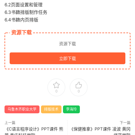
6.2页面设置和管理
6.3书籍排版制作任务
6.4书籍内页排版
资源下载
资源下载
立即下载
0
0
乌鲁木齐职业大学
排版技术
李海玲
上一篇
下一篇
《C语言程序设计》PPT课件 熊
《保健推拿》PPT课件 凌波 黄冈