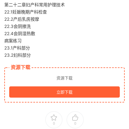
第二十二章妇产科常用护理技术
22.1妊娠晚期产科检查
22.2产后乳房按摩
22.3会阴擦洗
22.4会阴湿热敷
病案练习
23.1产科部分
23.2妇科部分
资源下载
资源下载
立即下载
0
0