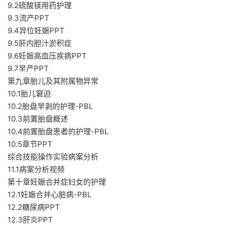
9.2硫酸镁用药护理
9.3流产PPT
9.4异位妊娠PPT
9.5肝内胆汁淤积症
9.6妊娠高血压疾病PPT
9.7早产PPT
第九章胎儿及其附属物异常
10.1胎儿窘迫
10.2胎盘早剥的护理-PBL
10.3前置胎盘概述
10.4前置胎盘患者的护理-PBL
10.5章节PPT
综合技能操作实验病案分析
11.1病案分析视频
第十章妊娠合并症妇女的护理
12.1妊娠合并心脏病-PBL
12.2糖尿病PPT
12.3肝炎PPT