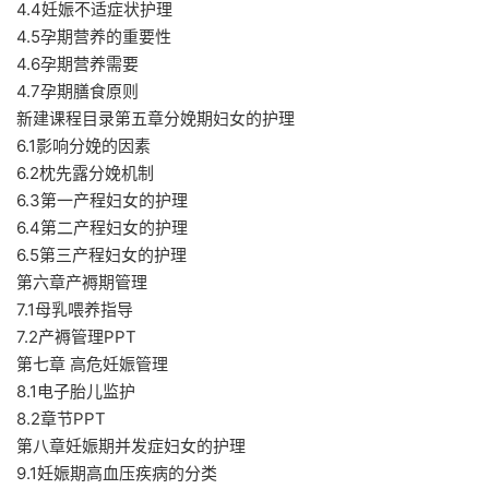
4.4妊娠不适症状护理
4.5孕期营养的重要性
4.6孕期营养需要
4.7孕期膳食原则
新建课程目录第五章分娩期妇女的护理
6.1影响分娩的因素
6.2枕先露分娩机制
6.3第一产程妇女的护理
6.4第二产程妇女的护理
6.5第三产程妇女的护理
第六章产褥期管理
7.1母乳喂养指导
7.2产褥管理PPT
第七章 高危妊娠管理
8.1电子胎儿监护
8.2章节PPT
第八章妊娠期并发症妇女的护理
9.1妊娠期高血压疾病的分类