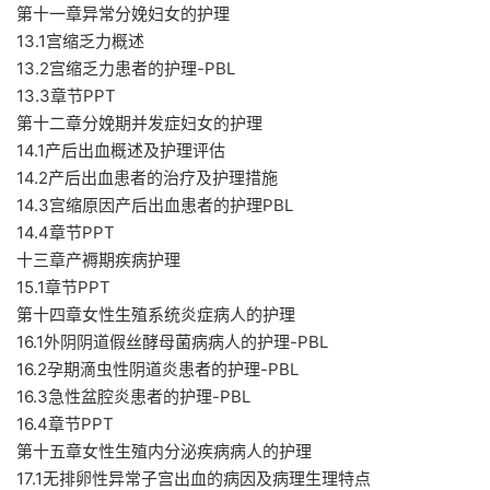
第十一章异常分娩妇女的护理
13.1宫缩乏力概述
13.2宫缩乏力患者的护理-PBL
13.3章节PPT
第十二章分娩期并发症妇女的护理
14.1产后出血概述及护理评估
14.2产后出血患者的治疗及护理措施
14.3宫缩原因产后出血患者的护理PBL
14.4章节PPT
十三章产褥期疾病护理
15.1章节PPT
第十四章女性生殖系统炎症病人的护理
16.1外阴阴道假丝酵母菌病病人的护理-PBL
16.2孕期滴虫性阴道炎患者的护理-PBL
16.3急性盆腔炎患者的护理-PBL
16.4章节PPT
第十五章女性生殖内分泌疾病病人的护理
17.1无排卵性异常子宫出血的病因及病理生理特点