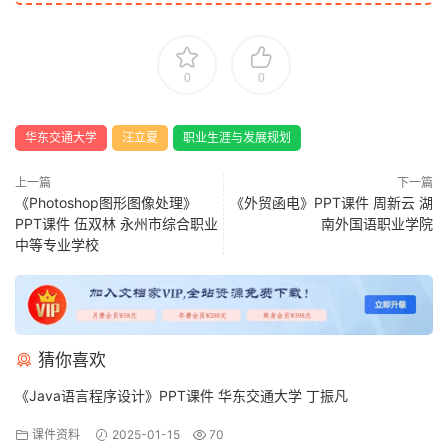
0
0
华东交通大学
汪立夏
职业生涯与发展规划
上一篇
下一篇
《Photoshop图形图像处理》
《外贸函电》PPT课件 周新云 湖
PPT课件 伍双林 永州市综合职业
南外国语职业学院
中等专业学校
猜你喜欢
《Java语言程序设计》PPT课件 华东交通大学 丁振凡
课件资料
2025-01-15
70