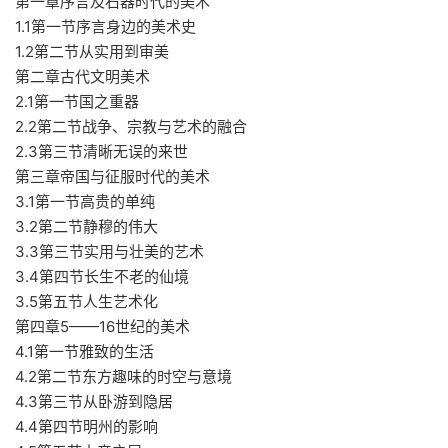
第一章序言及石器时代的美术
1.1第一节序言身边的美术史
1.2第二节从实用到审美
第二章古代文明美术
2.1第一节国之重器
2.2第二节战争、宗教与艺术的融合
2.3第三节清晰无误的来世
第三章帝国与征服时代的美术
3.1第一节高贵的单纯
3.2第二节静穆的伟大
3.3第三节实用与壮美的艺术
3.4第四节长生不老的仙境
3.5第五节人生艺术化
第四章5——16世纪的美术
4.1第一节雅致的生活
4.2第二节东方趣味的时空与意境
4.3第三节从卧游到隐居
4.4第四节明州的影响