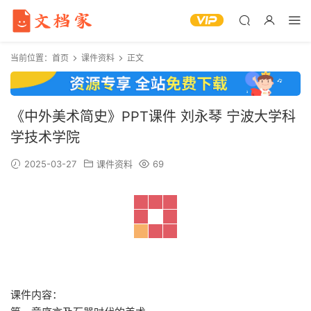
当前位置：
首页
课件资料
正文
《中外美术简史》PPT课件 刘永琴 宁波大学科
学技术学院
2025-03-27
课件资料
69
课件内容：