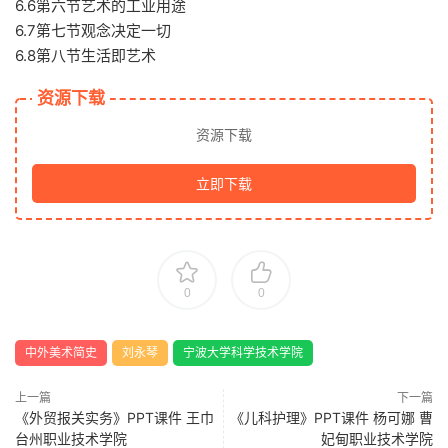
6.6第六节艺术的工业用途
6.7第七节观念决定一切
6.8第八节生活即艺术
资源下载
资源下载
立即下载
0
0
中外美术简史
刘永琴
宁波大学科学技术学院
上一篇
下一篇
《外贸报关实务》PPT课件 王巾
《儿科护理》PPT课件 杨可娜 曹
台州职业技术学院
妃甸职业技术学院