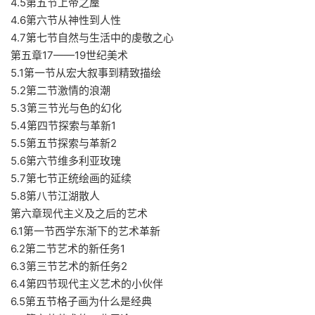
4.5第五节上帝之屋
4.6第六节从神性到人性
4.7第七节自然与生活中的虔敬之心
第五章17——19世纪美术
5.1第一节从宏大叙事到精致描绘
5.2第二节激情的浪潮
5.3第三节光与色的幻化
5.4第四节探索与革新1
5.5第五节探索与革新2
5.6第六节维多利亚玫瑰
5.7第七节正统绘画的延续
5.8第八节江湖散人
第六章现代主义及之后的艺术
6.1第一节西学东渐下的艺术革新
6.2第二节艺术的新任务1
6.3第三节艺术的新任务2
6.4第四节现代主义艺术的小伙伴
6.5第五节格子画为什么是经典