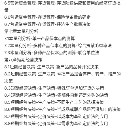
6.5营运资金管理-存货管理-存货陆续供应和使用的经济订货批
量
6.6营运资金管理-存货管理-保险储备量的确定
6.7营运资金管理-存货管理-经济生产批量决策
第七章本量利分析
7.1本量利分析-单一产品保本点的测算
7.2本量利分析-多种产品保本点的测算-综合贡献毛益率法
7.3本量利分析-多种产品保本点的测算-联合单位法
第八章短期经营决策
8.1短期经营决策-生产决策-新产品的品种开发决策
8.2短期经营决策-生产决策-亏损产品是否停产、转产、增产的
决策
8.3短期经营决策-生产决策-特殊订单追加订货的决策
8.4短期经营决策-生产决策-零部件自制还是外购的决策
8.5短期经营决策-生产决策-不同生产工艺的选择决策
8.6短期经营决策-生产决策-半成品或联产品是否深加工的决策
8.7短期经营决策-定价决策-以成本为基础定价法的应用
8.8短期经营决策-定价决策-以需求为基础定价法的应用