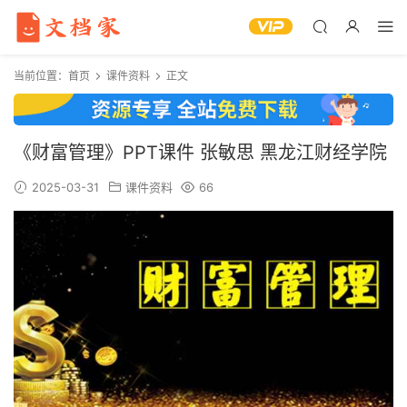
当前位置：
首页
课件资料
正文
《财富管理》PPT课件 张敏思 黑龙江财经学院
2025-03-31
课件资料
66