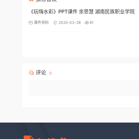
《玩嗨水彩》PPT课件 余思慧 湖南民族职业学院
课件资料
2025-03-28
81
评论
0