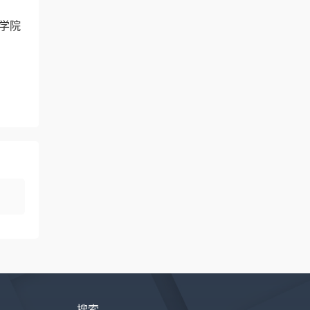
业学院
搜索