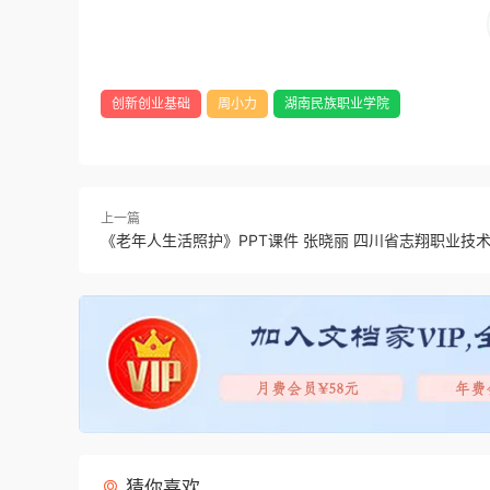
创新创业基础
周小力
湖南民族职业学院
上一篇
《老年人生活照护》PPT课件 张晓丽 四川省志翔职业技
猜你喜欢