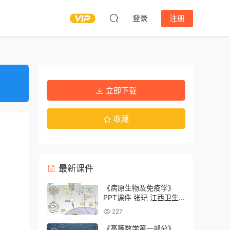
登录
注册
立即下载
收藏
最新课件
《病原生物及免疫学》
PPT课件 张玘 江西卫生
职业学院
227
《高等数学第一部分》