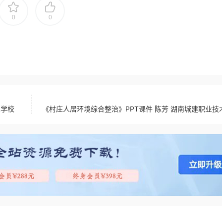
0
0
术学校
《村庄人居环境综合整治》PPT课件 陈芳 湖南城建职业技