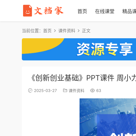
首页
在线课堂
精品
当前位置：
首页
课件资料
正文
《创新创业基础》PPT课件 周小
2025-03-27
课件资料
63