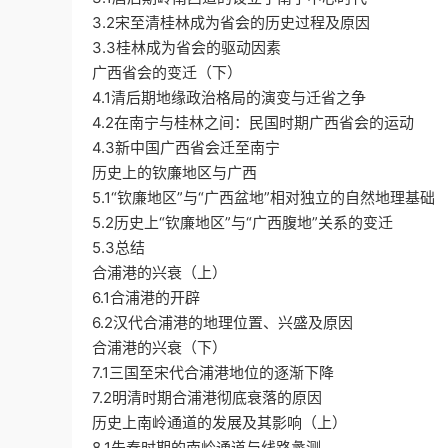
3.2宋至清桂林成为省会的历史过程及原因
3.3桂林成为省会的驱动因素
广西省会的变迁（下）
4.1清后期地缘政治格局的演变与迁省之争
4.2在南宁与桂林之间：民国时期广西省会的运动
4.3新中国广西省会迁至南宁
历史上的钦廉地区与广西
5.1“钦廉地区”与“广西盆地”相对独立的自然地理基础
5.2历史上“钦廉地区”与“广西腹地”关系的变迁
5.3总结
合浦港的兴衰（上）
6.1合浦港的开辟
6.2汉代合浦港的地理位置、兴盛及原因
合浦港的兴衰（下）
7.1三国至宋代合浦港地位的逐渐下降
7.2明清时期合浦港彻底衰落的原因
历史上南岭通道的发展及其影响（上）
8.1先秦时期的南岭通道与线路蠡测