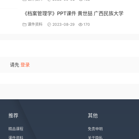
《档案管理学》PPT课件 黄世喆 广西民族大学
课件资料
2023-08-29
170
请先
登录
推荐
其他
精品课程
免责申明
课件资料
关于隐私