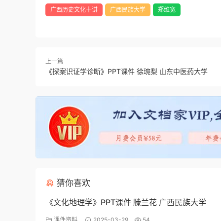
广西历史文化十讲
广西民族大学
郑维宽
上一篇
《探案识证学诊断》PPT课件 徐琬梨 山东中医药大学
猜你喜欢
《文化地理学》PPT课件 滕兰花 广西民族大学
课件资料
2025-03-29
54