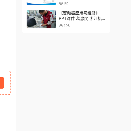
82
《变频器应用与维修》
PPT课件 葛惠民 浙江机
电职业技术学院
198