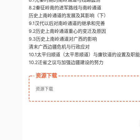
8.2秦征岭南的进军路线与南岭通道
历史上南岭通道的发展及其影响（下）
9.1汉代以后对南岭通道的继承和完善
9.2历史上南岭通道重心的变迁及原因
9.3历史上南岭通道对广西的影响
清末广西边疆危机与行政应对
10.1太平归顺道（太平思顺道）与廉钦道的设置及职
10.2迁省之议与加强边疆建设的努力
资源下载
资源下载