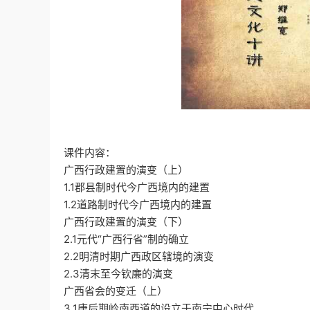
课件内容：
广西行政建置的演变（上）
1.1郡县制时代今广西境内的建置
1.2道路制时代今广西境内的建置
广西行政建置的演变（下）
2.1元代“广西行省”制的确立
2.2明清时期广西政区辖境的演变
2.3清末至今钦廉的演变
广西省会的变迁（上）
3.1唐后期岭南西道的设立于南宁中心时代