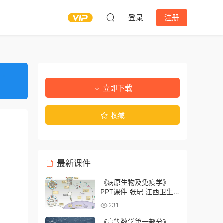
登录
注册
立即下载
收藏
最新课件
《病原生物及免疫学》
PPT课件 张玘 江西卫生
职业学院
231
《高等数学第一部分》