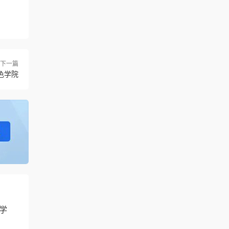
下一篇
色学院
学