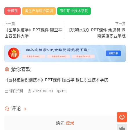
朱锋钊
禽生产与综合实训
铜仁职业技术学院
上一篇
下一篇
《医学免疫学》PPT课件 樊卫平
《玩嗨水彩》PPT课件 余思慧 湖
山西医科大学
南民族职业学院
猜你喜欢
《园林植物识别技术》PPT课件 顾昌华 铜仁职业技术学院
课件资料
2023-08-31
153
评论
0
请先
登录