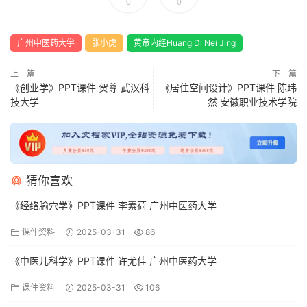
0
0
广州中医药大学
张小虎
黄帝内经Huang Di Nei Jing
上一篇
下一篇
《创业学》PPT课件 贺尊 武汉科
《居住空间设计》PPT课件 陈玮
技大学
然 安徽职业技术学院
猜你喜欢
《经络腧穴学》PPT课件 李素荷 广州中医药大学
课件资料
2025-03-31
86
《中医儿科学》PPT课件 许尤佳 广州中医药大学
课件资料
2025-03-31
106