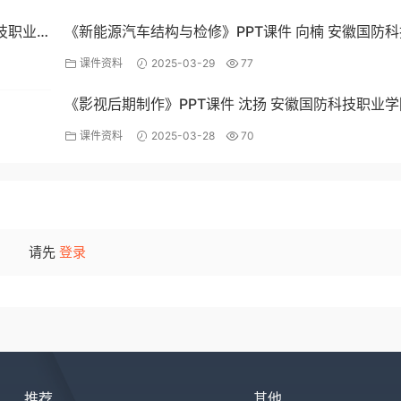
科技职业
《新能源汽车结构与检修》PPT课件 向楠 安徽国防
业学院
课件资料
2025-03-29
77
《影视后期制作》PPT课件 沈扬 安徽国防科技职业学
课件资料
2025-03-28
70
请先
登录
推荐
其他