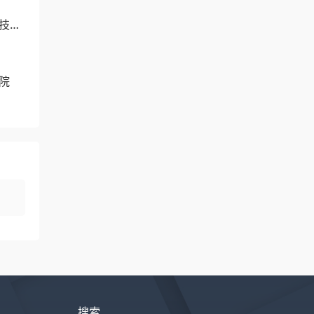
科技职
院
搜索