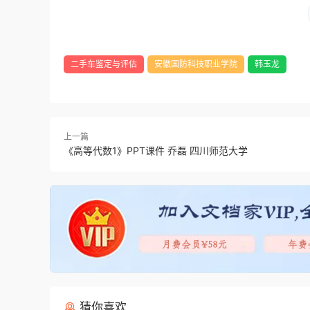
二手车鉴定与评估
安徽国防科技职业学院
韩玉龙
上一篇
《高等代数1》PPT课件 乔磊 四川师范大学
猜你喜欢