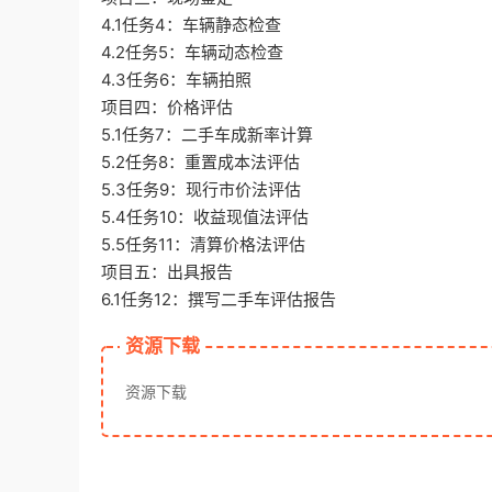
4.1任务4：车辆静态检查
4.2任务5：车辆动态检查
4.3任务6：车辆拍照
项目四：价格评估
5.1任务7：二手车成新率计算
5.2任务8：重置成本法评估
5.3任务9：现行市价法评估
5.4任务10：收益现值法评估
5.5任务11：清算价格法评估
项目五：出具报告
6.1任务12：撰写二手车评估报告
资源下载
资源下载