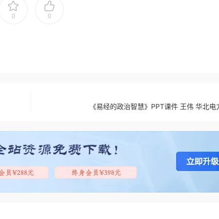
0
0
《易经的政治智慧》PPT课件 王伟 华北电