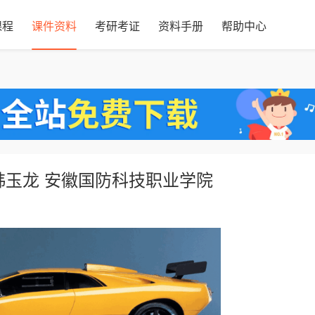
课程
课件资料
考研考证
资料手册
帮助中心
韩玉龙 安徽国防科技职业学院