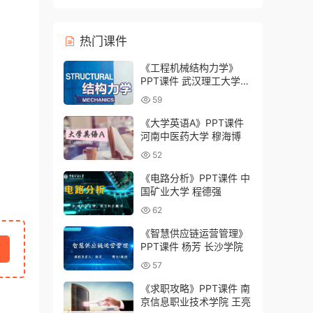
灸学校）
热门课件
《工程机械结构力学》
PPT课件 武汉理工大学
李郁
59
《大学英语A》PPT课件
河南中医药大学 穆海博
52
《电路分析》PPT课件 中
国矿业大学 程德强
62
《智慧供应链运营管理》
PPT课件 杨芳 长沙学院
57
《求职攻略》PPT课件 南
京信息职业技术学院 王亮