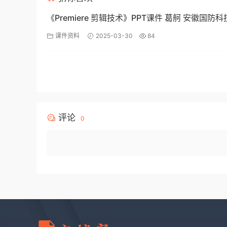
《Premiere 剪辑技术》PPT课件 葛舸 安徽国防
学院
课件资料
2025-03-30
84
评论
0