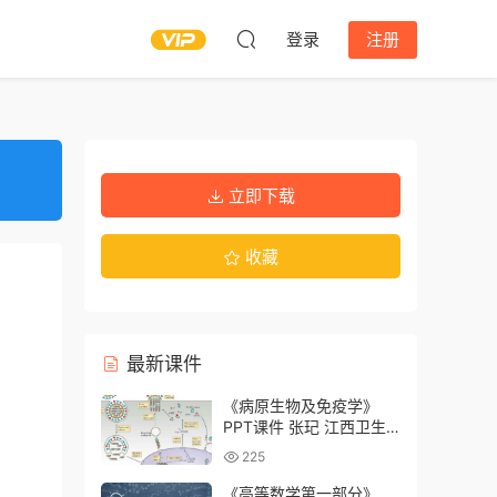
登录
注册
立即下载
收藏
最新课件
《病原生物及免疫学》
PPT课件 张玘 江西卫生
职业学院
225
《高等数学第一部分》