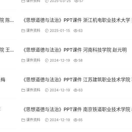
课件资料
2025-03-25
57
院 陈志
《思想道德与法治》PPT课件 浙江机电职业技术大学
云
课件资料
2025-01-15
63
院 王岳
《思想道德与法治》PPT课件 河南科技学院 赵元明
课件资料
2024-12-19
58
张梅
《思想道德与法治》PPT课件 江苏建筑职业技术学院
玲
课件资料
2024-12-19
63
孬
《思想道德与法治》PPT课件 南京铁道职业技术学院
慧
课件资料
2024-12-19
65