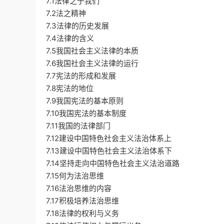
7.1法律之于我们
7.2法之精神
7.3法律的历史发展
7.4法律的含义
7.5我国社会主义法律的本质
7.6我国社会主义法律的运行
7.7宪法的形成和发展
7.8宪法的地位
7.9我国宪法的基本原则
7.10我国宪法的基本制度
7.11我国的法律部门
7.12建设中国特色社会主义法治体系上
7.13建设中国特色社会主义法治体系下
7.14坚持走向中国特色社会主义法治道路
7.15何为法治思维
7.16法治思维的内容
7.17积极培养法治思维
7.18法律的权利与义务