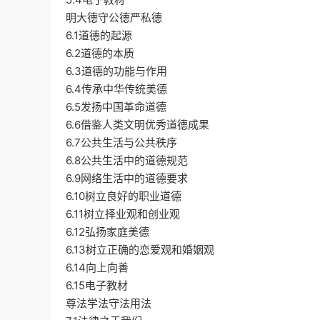
明大德守公德严私德
6.1道德的起源
6.2道德的本质
6.3道德的功能与作用
6.4传承中华传统美德
6.5发扬中国革命道德
6.6借鉴人类文明优秀道德成果
6.7公共生活与公共秩序
6.8公共生活中的道德规范
6.9网络生活中的道德要求
6.10树立良好的职业道德
6.11树立择业观和创业观
6.12弘扬家庭美德
6.13树立正确的恋爱观和婚姻观
6.14向上向善
6.15电子教材
尊法学法守法用法