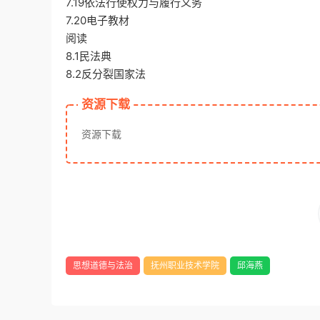
7.19依法行使权力与履行义务
7.20电子教材
阅读
8.1民法典
8.2反分裂国家法
资源下载
资源下载
思想道德与法治
抚州职业技术学院
邱海燕