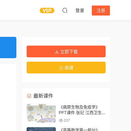
登录
注册
立即下载
收藏
最新课件
《病原生物及免疫学》
PPT课件 张玘 江西卫生
职业学院
227
《高等数学第一部分》