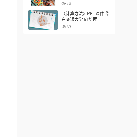
76
《计算方法》PPT课件 华
东交通大学 向华萍
63