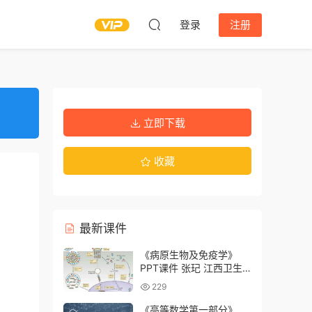
登录
注册
立即下载
收藏
最新课件
《病原生物及免疫学》
PPT课件 张玘 江西卫生
职业学院
229
《高等数学第一部分》