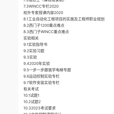
7.3WINCC专栏2020
校外专家授课内容2020
8.1工业自动化工程项目的实施及工程师职业规划
8.2西门子1200重点难点
8.3西门子WINCC重点难点
实验相关
9.1实验指导书
9.2实验习题
9.3实验
9.42020年实验
9.5一步一步跟我学电梯专题
9.6运动控制实验专栏
9.7软件安装实验专栏
有关考试
10.1试题1
10.2试题2
10.32023考试要求