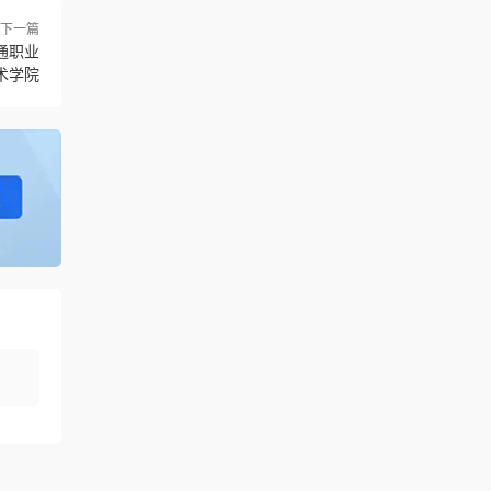
下一篇
通职业
术学院