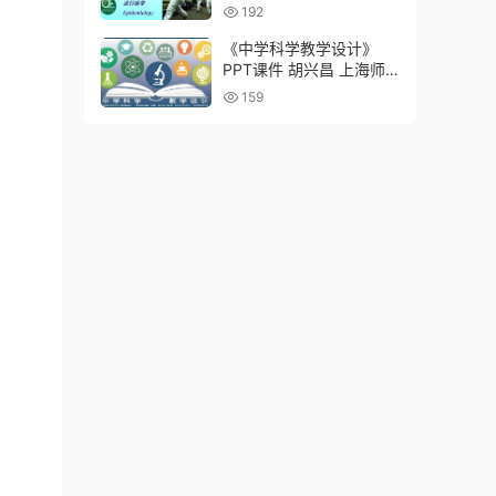
192
《中学科学教学设计》
PPT课件 胡兴昌 上海师
范大学
159