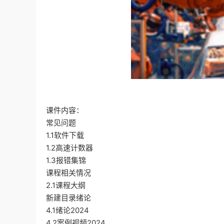
课件内容：
常见问题
1.1软件下载
1.2高速计数器
1.3报错集锦
课程相关情况
2.1课程大纲
新建目录绪论
4.1绪论2024
4.2案例视频2024