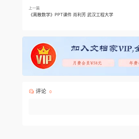
上一篇
《离散数学》PPT课件 肖利芳 武汉工程大学
评论
0