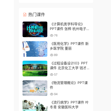
灸学校）
热门课件
《计算机类学科导论》
PPT课件 张桦 杭州电子
科技大学
76
《医用化学》PPT课件 新
乡医学院 董丽
89
《过程设备设计(I)》PPT
课件 北京化工大学 钱才
富
57
《物流管理概论》PPT课
件
94
《流行病学》PPT课件 叶
冬青 安徽医科大学