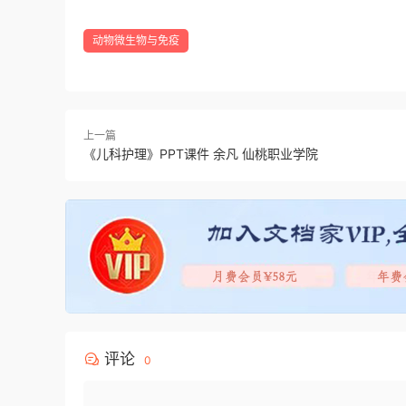
动物微生物与免疫
上一篇
《儿科护理》PPT课件 余凡 仙桃职业学院
评论
0