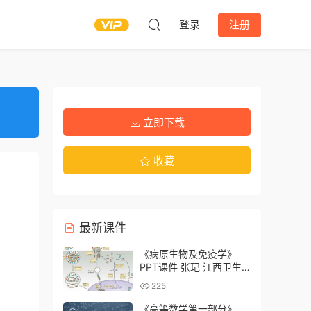
登录
注册
立即下载
收藏
最新课件
《病原生物及免疫学》
PPT课件 张玘 江西卫生
职业学院
225
《高等数学第一部分》