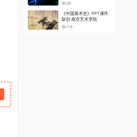
66
《中国美术史》PPT课件
耿剑 南京艺术学院
174