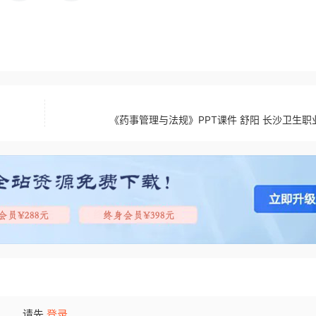
《药事管理与法规》PPT课件 舒阳 长沙卫生职
请先
登录