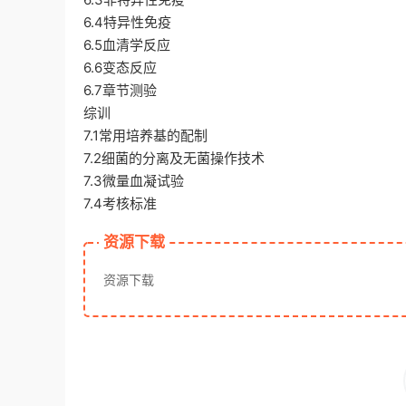
6.4特异性免疫
6.5血清学反应
6.6变态反应
6.7章节测验
综训
7.1常用培养基的配制
7.2细菌的分离及无菌操作技术
7.3微量血凝试验
7.4考核标准
资源下载
资源下载