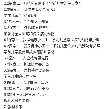
2.2探索二：哪些因素影响了学前儿童的生长发育
2.3探索三：身体生长发育我来测
学前儿童营养与膳食
3.1探索一：营养知识我知道
3.2探索二：多彩膳食我搭配
学前儿童常见病和传染病的预防
4.1探索一：我是健康小卫士—学前儿童常见病的预防与护理
4.2探索二：我是健康小卫士—学前儿童传染病的预防与护理
学前儿童意外事故的预防和急救
5.1探索一：安全教育要先行
5.2探索二：护理技术要具备
5.3探索三：急救处理要到位
学前儿童的心理卫生
6.1探索一：心理健康早知道
6.2探索二：问题行为早干预
6.3探索三:心理疾病早治疗
教材及参考资料
7.1教材参考