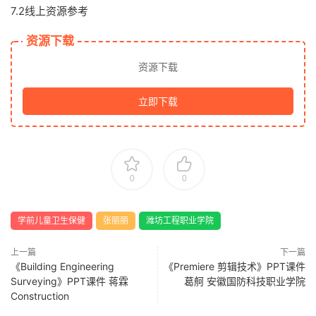
7.2线上资源参考
资源下载
资源下载
立即下载
0
0
学前儿童卫生保健
张丽丽
潍坊工程职业学院
上一篇
下一篇
《Building Engineering
《Premiere 剪辑技术》PPT课件
Surveying》PPT课件 蒋霖
葛舸 安徽国防科技职业学院
Construction