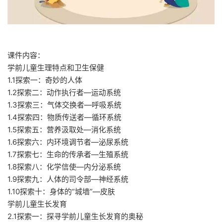
课件内容：
学前儿童生理特点和卫生保健
1.1探索一：奇妙的人体
1.2探索二：动作执行者—运动系统
1.3探索三：气体交换者—呼吸系统
1.4探索四：物质传送者—循环系统
1.5探索五：营养汲取处—消化系统
1.6探索六：内环境调节者—泌尿系统
1.7探索七：生命的传承者—生殖系统
1.8探索八：化学信使—内分泌系统
1.9探索九：人体的司令部—神经系统
1.10探索十：身体的“城墙”—皮肤
学前儿童生长发育
2.1探索一：探寻学前儿童生长发育的奥秘