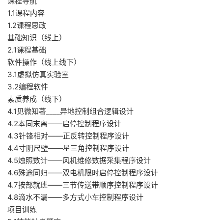
课程导航
1.1课程内容
1.2课程思政
基础知识（线上）
2.1课程基础
软件操作（线上线下）
3.1虚拟仿真实验室
3.2编程软件
素质养成（线下）
4.1见微知著____异地控制组合逻辑设计
4.2本同末离——启停控制程序设计
4.3针锋相对——正反转控制程序设计
4.4寸阴尺璧——星三角控制程序设计
4.5烛照数计——风机维修数据采集程序设计
4.6殊途同归——双电机限时启停控制程序设计
4.7按部就班——三节传送带顺序控制程序设计
4.8滴水不漏——多方式小车控制程序设计
项目训练