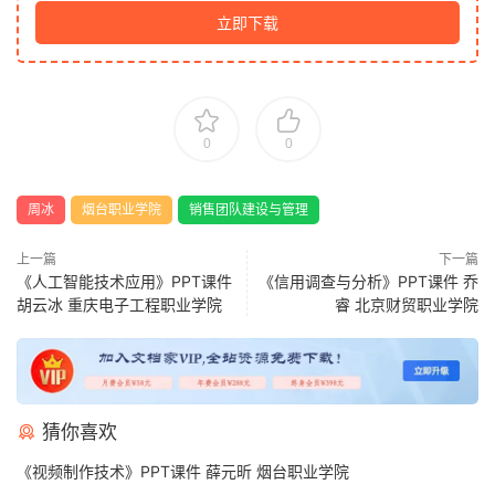
立即下载
0
0
周冰
烟台职业学院
销售团队建设与管理
上一篇
下一篇
《人工智能技术应用》PPT课件
《信用调查与分析》PPT课件 乔
胡云冰 重庆电子工程职业学院
睿 北京财贸职业学院
猜你喜欢
《视频制作技术》PPT课件 薛元昕 烟台职业学院