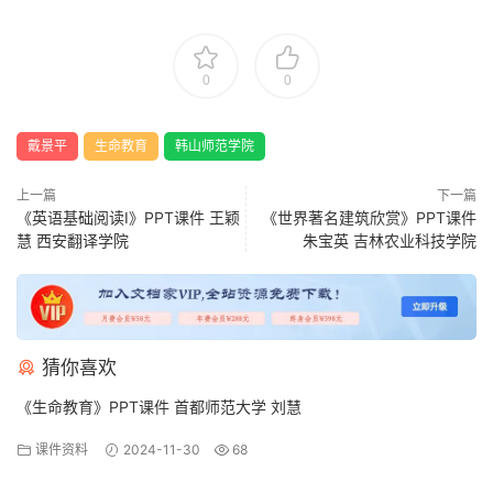
0
0
戴景平
生命教育
韩山师范学院
上一篇
下一篇
《英语基础阅读I》PPT课件 王颖
《世界著名建筑欣赏》PPT课件
慧 西安翻译学院
朱宝英 吉林农业科技学院
猜你喜欢
《生命教育》PPT课件 首都师范大学 刘慧
课件资料
2024-11-30
68