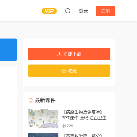
登录
注册
立即下载
收藏
最新课件
《病原生物及免疫学》
PPT课件 张玘 江西卫生
职业学院
229
《高等数学第一部分》