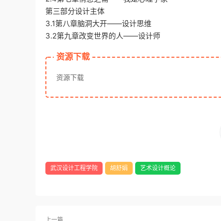
第三部分设计主体
3.1第八章脑洞大开——设计思维
3.2第九章改变世界的人——设计师
资源下载
资源下载
武汉设计工程学院
胡舒娟
艺术设计概论
上一篇