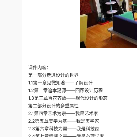
课件内容：
第一部分走进设计的世界
1.1第一章见微知著——了解设计
1.2第二章追本溯源——回顾设计历程
1.3第三章百花齐放——现代设计的形态
第二部分设计的多重属性
2.1第四章艺术为宗——我是艺术家
2.2第五章美学为基——我是美学家
2.3第六章科技为翼——我是科技家
2.4第七章情感之需——我是心理学家