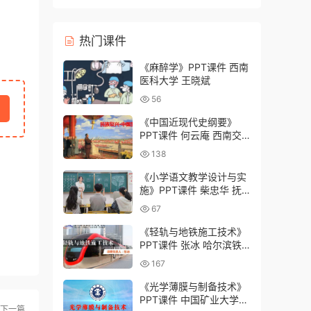
灸学校）
热门课件
《麻醉学》PPT课件 西南
医科大学 王晓斌
56
《中国近现代史纲要》
PPT课件 何云庵 西南交
通大学
138
《小学语文教学设计与实
施》PPT课件 柴忠华 抚
州幼儿师范高等专科学校
67
《轻轨与地铁施工技术》
PPT课件 张冰 哈尔滨铁
道职业技术学院
167
《光学薄膜与制备技术》
PPT课件 中国矿业大学
下一篇