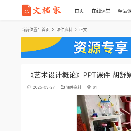
首页
在线课堂
精品
当前位置：
首页
课件资料
正文
《艺术设计概论》PPT课件 胡舒
2025-03-27
课件资料
61