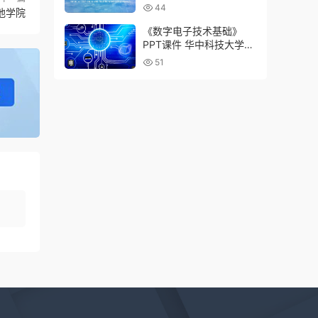
王月花
44
池学院
《数字电子技术基础》
PPT课件 华中科技大学
罗杰
51