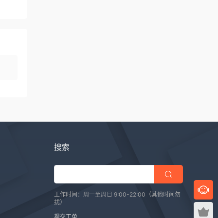
搜索
工作时间：周一至周日 9:00-22:00（其他时间勿
扰）
提交工单