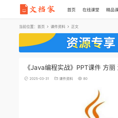
首页
在线课堂
精品
当前位置：
首页
课件资料
正文
《Java编程实战》PPT课件 方
2025-03-31
课件资料
80