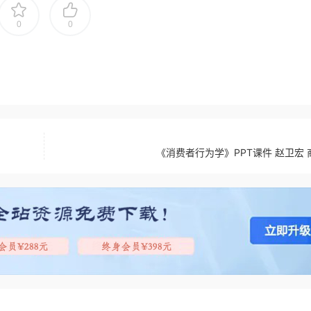
0
0
《消费者行为学》PPT课件 赵卫宏 