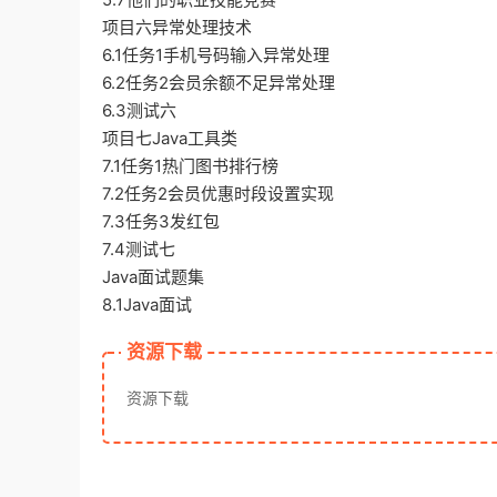
项目六异常处理技术
6.1任务1手机号码输入异常处理
6.2任务2会员余额不足异常处理
6.3测试六
项目七Java工具类
7.1任务1热门图书排行榜
7.2任务2会员优惠时段设置实现
7.3任务3发红包
7.4测试七
Java面试题集
8.1Java面试
资源下载
资源下载