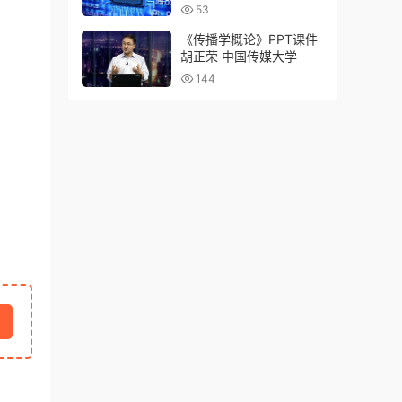
术学院 文优梅
53
《传播学概论》PPT课件
胡正荣 中国传媒大学
144