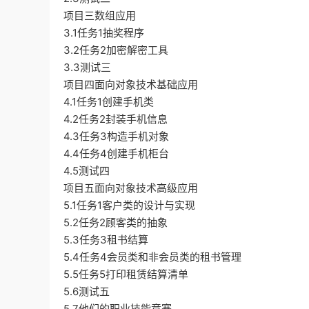
项目三数组应用
3.1任务1抽奖程序
3.2任务2加密解密工具
3.3测试三
项目四面向对象技术基础应用
4.1任务1创建手机类
4.2任务2封装手机信息
4.3任务3构造手机对象
4.4任务4创建手机柜台
4.5测试四
项目五面向对象技术高级应用
5.1任务1客户类的设计与实现
5.2任务2顾客类的抽象
5.3任务3租书结算
5.4任务4会员类和非会员类的租书管理
5.5任务5打印租赁结算清单
5.6测试五
5.7他们的职业技能竞赛