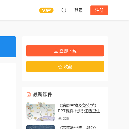
登录
注册
立即下载
收藏
最新课件
《病原生物及免疫学》
PPT课件 张玘 江西卫生
职业学院
225
《高等数学第一部分》