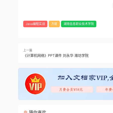
Java编程实战
方丽
湖南信息职业技术学院
上一篇
《计算机网络》PPT课件 刘永华 潍坊学院
猜你喜欢