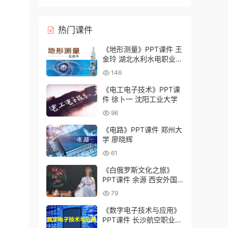
灸学校）
热门课件
《地形测量》PPT课件 王
金玲 湖北水利水电职业技
术学院
146
《电工电子技术》PPT课
件 徐卜一 沈阳工业大学
96
《电路》PPT课件 郑州大
学 廖晓辉
61
《白俄罗斯文化之旅》
PPT课件 余源 西安外国
语大学
79
《数字电子技术与应用》
PPT课件 长沙航空职业技