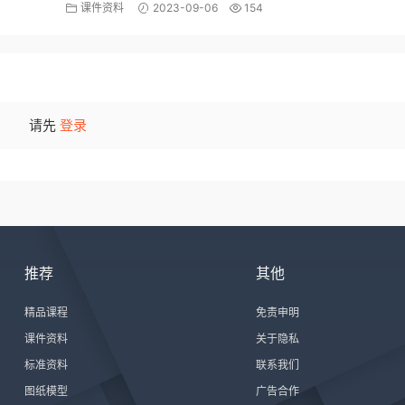
学院
课件资料
2023-09-06
154
请先
登录
推荐
其他
精品课程
免责申明
课件资料
关于隐私
标准资料
联系我们
图纸模型
广告合作