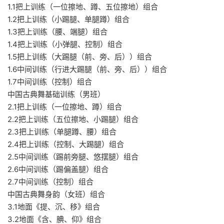
1.1把上训练（一位擦地、蹲、五位擦地）组合
1.2把上训练（小踢腿、单腿蹲）组合
1.3把上训练（腰、端腿）组合
1.4把上训练（小弹腿、控制）组合
1.5把上训练（大踢腿（前、旁、后））组合
1.6中间训练（行进大踢腿（前、旁、后））组合
1.7中间训练（控制）组合
中国古典舞基础训练（男班）
2.1把上训练（一位擦地、蹲）组合
2.2把上训练（五位擦地、小踢腿）组合
2.3把上训练（单腿蹲、腰）组合
2.4把上训练（控制、大踢腿）组合
2.5中间训练（踢前旁腿、悠摆腿）组合
2.6中间训练（踢偏盖腿）组合
2.7中间训练（控制）组合
中国古典舞身韵（女班）组合
3.1地面《提、沉、移》组合
3.2地面《含、腆、仰》组合