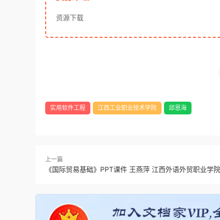
资源下载
实用软件工程
江西工业职业技术学院
邱恩海
上一篇
《国际贸易基础》PPT课件 王燕萍 江西外语外贸职业学