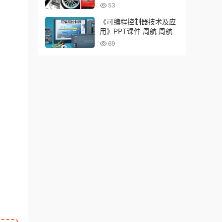
术大学 霍志毅
53
《可编程控制器技术及应
用》PPT课件 周航 周航
69