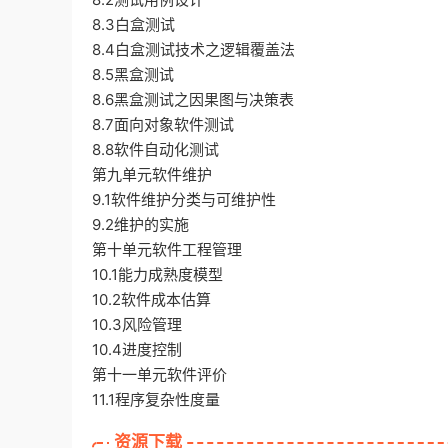
8.3白盒测试
8.4白盒测试技术之逻辑覆盖法
8.5黑盒测试
8.6黑盒测试之因果图与决策表
8.7面向对象软件测试
8.8软件自动化测试
第九单元软件维护
9.1软件维护分类与可维护性
9.2维护的实施
第十单元软件工程管理
10.1能力成熟度模型
10.2软件成本估算
10.3风险管理
10.4进度控制
第十一单元软件评价
11.1程序复杂性度量
资源下载