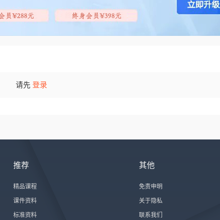
请先
登录
推荐
其他
精品课程
免责申明
课件资料
关于隐私
标准资料
联系我们