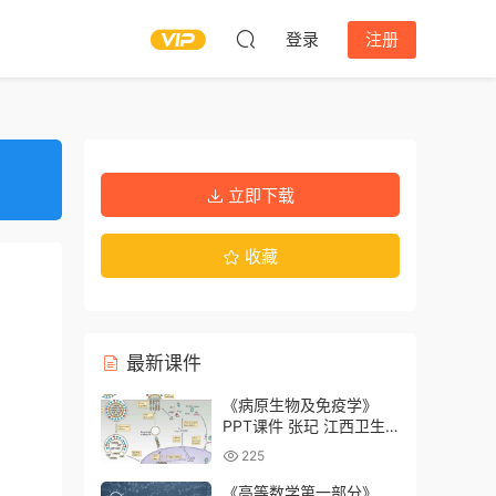
登录
注册
立即下载
收藏
最新课件
《病原生物及免疫学》
PPT课件 张玘 江西卫生
职业学院
225
《高等数学第一部分》