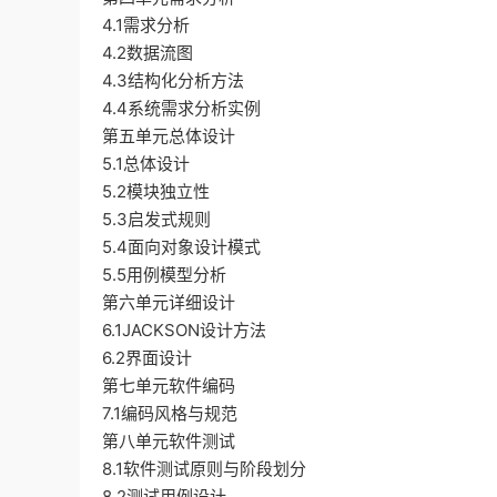
4.1需求分析
4.2数据流图
4.3结构化分析方法
4.4系统需求分析实例
第五单元总体设计
5.1总体设计
5.2模块独立性
5.3启发式规则
5.4面向对象设计模式
5.5用例模型分析
第六单元详细设计
6.1JACKSON设计方法
6.2界面设计
第七单元软件编码
7.1编码风格与规范
第八单元软件测试
8.1软件测试原则与阶段划分
8.2测试用例设计