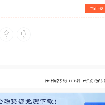
立即下载
0
0
院
《会计信息系统》PPT课件 赵媛媛 成都东