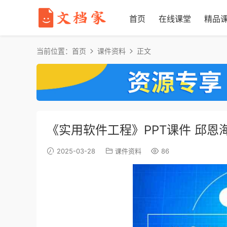
首页
在线课堂
精品
当前位置：
首页
课件资料
正文
《实用软件工程》PPT课件 邱恩
2025-03-28
课件资料
86