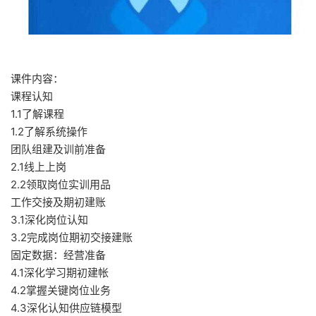
课件内容：
课程认知
1.1了解课程
1.2了解系统操作
团队组建及训前准备
2.1线上上岗
2.2领取岗位实训用品
工作交接及期初建账
3.1深化岗位认知
3.2完成岗位期初交接建账
固定数据：经营准备
4.1深化学习期初建帐
4.2掌握关键岗位业务
4.3深化认知供应链模型