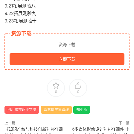
9.21拓展测验八
9.22拓展测验九
9.23拓展测验十
资源下载
资源下载
立即下载
0
0
四川城市职业学院
智慧供应链管理
郑小燕
上一篇
下一篇
《知识产权与科技创新》PPT课
《多媒体影像设计》PPT课件 申