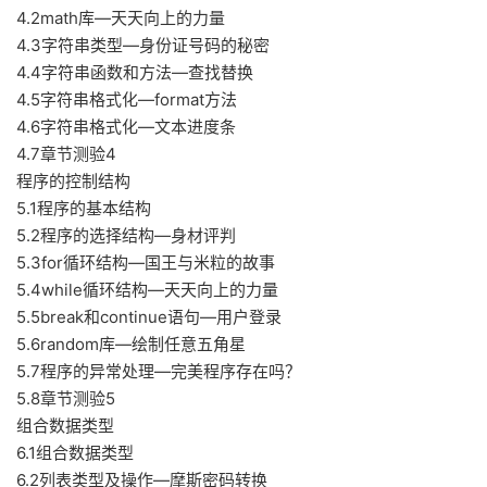
4.2math库—天天向上的力量
4.3字符串类型—身份证号码的秘密
4.4字符串函数和方法—查找替换
4.5字符串格式化—format方法
4.6字符串格式化—文本进度条
4.7章节测验4
程序的控制结构
5.1程序的基本结构
5.2程序的选择结构—身材评判
5.3for循环结构—国王与米粒的故事
5.4while循环结构—天天向上的力量
5.5break和continue语句—用户登录
5.6random库—绘制任意五角星
5.7程序的异常处理—完美程序存在吗？
5.8章节测验5
组合数据类型
6.1组合数据类型
6.2列表类型及操作—摩斯密码转换